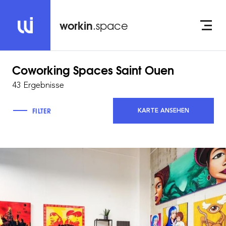
workin
.space
Coworking Spaces
Saint Ouen
43 Ergebnisse
FILTER
KARTE ANSEHEN