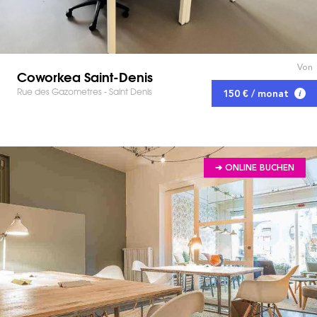
Von
Coworkea Saint-Denis
Rue des Gazometres - Saint Denis
150 € / monat
➔ ONLINE BUCHEN