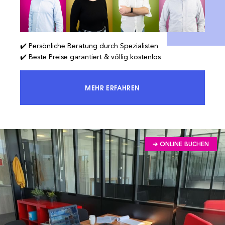
✔️ Persönliche Beratung durch Spezialisten
✔️ Beste Preise garantiert & völlig kostenlos
MEHR ERFAHREN
ERREICHEN SIE 100 % DES MARKTES
➔ ONLINE BUCHEN