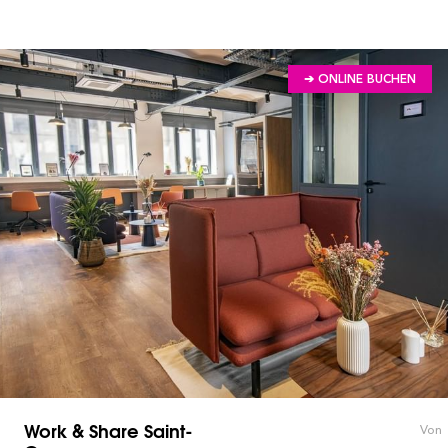
➔ ONLINE BUCHEN
Work & Share Saint-
Von