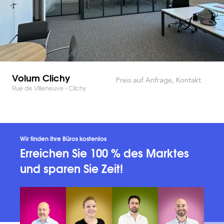
Volum Clichy
Preis auf Anfrage, Kontakt
Rue de Villeneuve - Clichy
Wir finden Ihre Büros kostenlos
Erreichen Sie 100 % des Marktes
und sparen Sie Zeit!