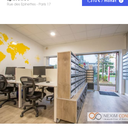
1,310 € / monat
Rue des Epinettes - Paris 17