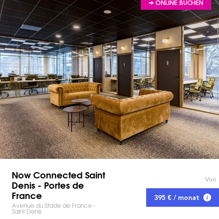
➔ ONLINE BUCHEN
Now Connected Saint
Von
Denis - Portes de
France
395 € / monat
Avenue du Stade de France -
Saint Denis