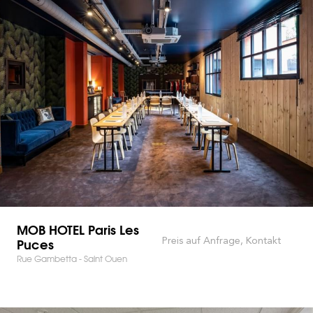
MOB HOTEL Paris Les
Puces
Preis auf Anfrage, Kontakt
Rue Gambetta - Saint Ouen