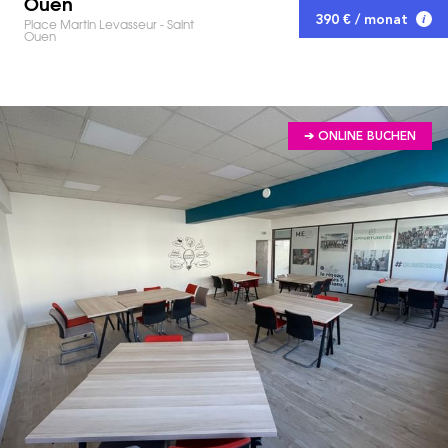
Ouen
390 € / monat
Place Martin Levasseur - Saint
Ouen
➔ ONLINE BUCHEN