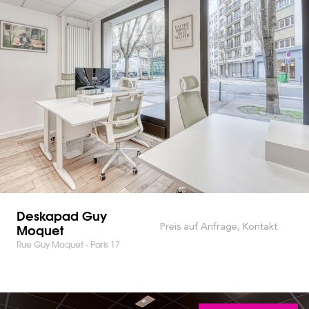
Deskapad Guy
Moquet
Preis auf Anfrage, Kontakt
Rue Guy Moquet - Paris 17