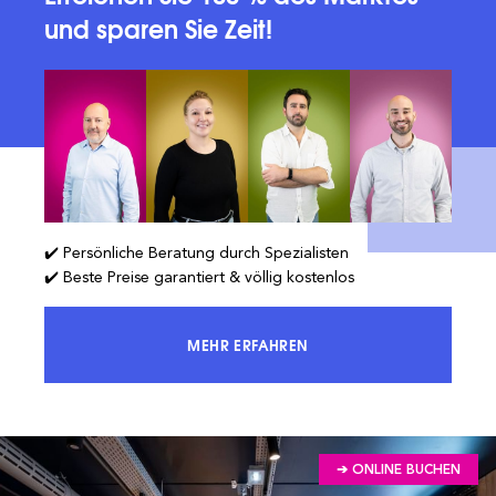
und sparen Sie Zeit!
✔️ Persönliche Beratung durch Spezialisten
✔️ Beste Preise garantiert & völlig kostenlos
MEHR ERFAHREN
ERREICHEN SIE 100 % DES MARKTES
➔ ONLINE BUCHEN