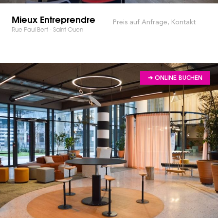
Mieux Entreprendre
Preis auf Anfrage, Kontakt
Rue Paul Bert - Saint Ouen
➔ ONLINE BUCHEN