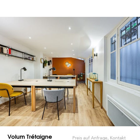
Volum Trétaigne
Preis auf Anfrage, Kontakt