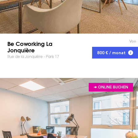
Von
Be Coworking La
Jonquière
800 € / monat
Rue de la Jonquière - Paris 17
➔ ONLINE BUCHEN