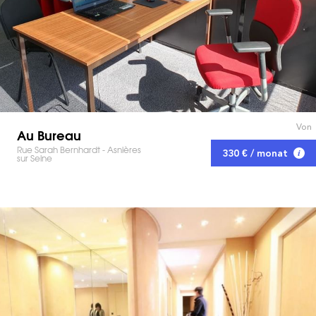
Von
Au Bureau
Rue Sarah Bernhardt - Asnières
330 € / monat
sur Seine