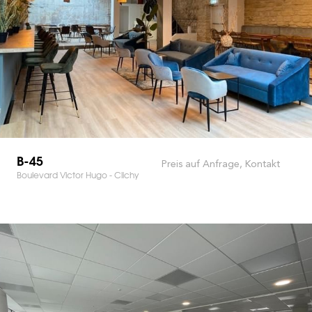
B-45
Preis auf Anfrage, Kontakt
Boulevard Victor Hugo - Clichy