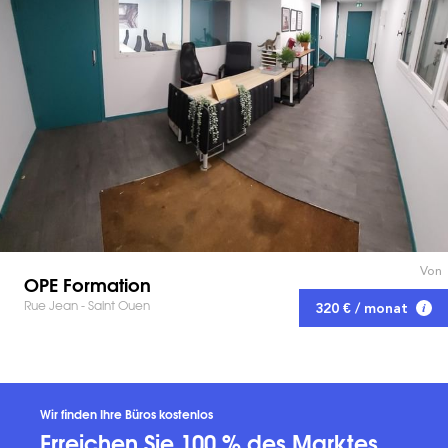
Von
OPE Formation
Rue Jean - Saint Ouen
320 € / monat
Wir finden Ihre Büros kostenlos
Erreichen Sie 100 % des Marktes