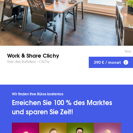
Von
Work & Share Clichy
Rue des Bateliers - Clichy
390 € / monat
Wir finden Ihre Büros kostenlos
Erreichen Sie 100 % des Marktes
und sparen Sie Zeit!