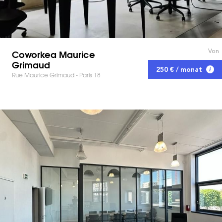
Von
Coworkea Maurice
Grimaud
250 € / monat
Rue Maurice Grimaud - Paris 18