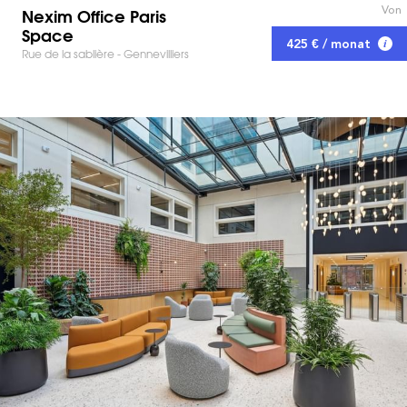
Von
Nexim Office Paris
Space
425 € / monat
Rue de la sablière - Gennevilliers