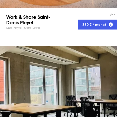
Von
Work & Share Saint-
Denis Pleyel
330 € / monat
Rue Pleyel - Saint Denis