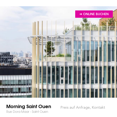
➔ ONLINE BUCHEN
Morning Saint Ouen
Preis auf Anfrage, Kontakt
Rue Dora Maar - Saint Ouen