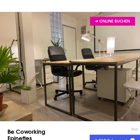
➔ ONLINE BUCHEN
Von
Be Coworking
Epinettes