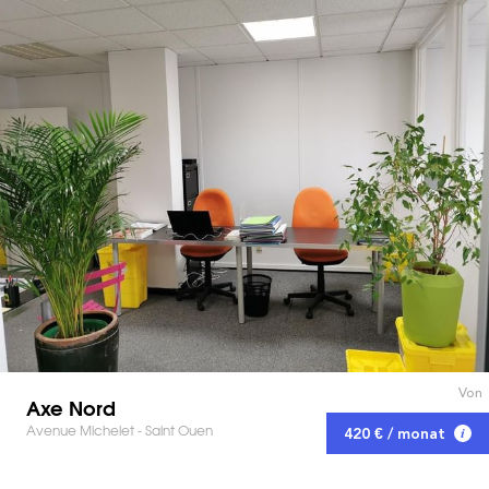
Von
Axe Nord
Avenue Michelet - Saint Ouen
420 € / monat