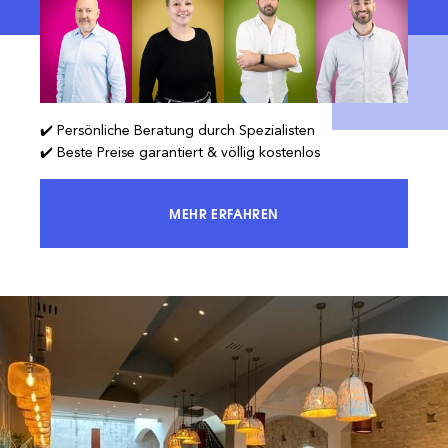
✔️ Persönliche Beratung durch Spezialisten
✔️ Beste Preise garantiert & völlig kostenlos
MEHR ERFAHREN
ERREICHEN SIE 100 % DES MARKTES