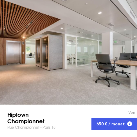
Von
Hiptown
Championnet
650 € / monat
Rue Championnet - Paris 18