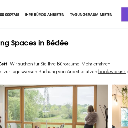
800 0009748
IHRE BÜROS ANBIETEN
TAGUNGSRAUM MIETEN
ing Spaces
in Bédée
Zeit
! Wir suchen für Sie Ihre Büroräume:
Mehr erfahren
orm zur tagesweisen Buchung von Arbeitsplätzen
book.workin.s