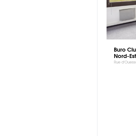
Buro Cl
Nord-Est
Rue d'Ouessa