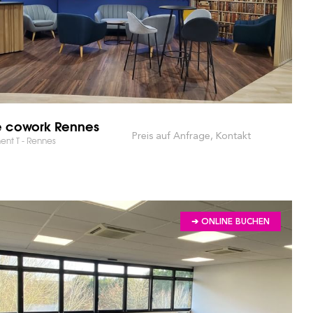
 cowork Rennes
Preis auf Anfrage, Kontakt
ent T - Rennes
 DES MARKTES UND SPAREN SIE ZEIT!
➔ ONLINE BUCHEN