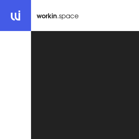
workin
.space