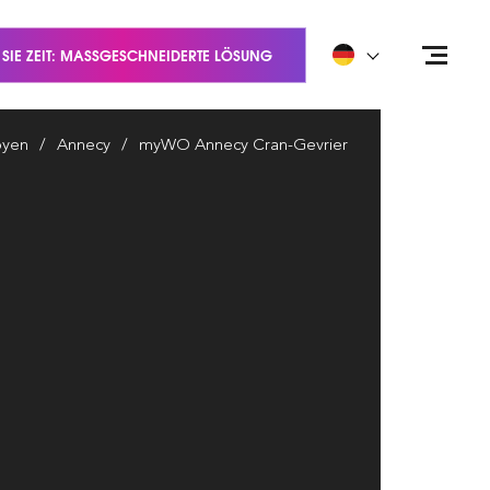
 SIE ZEIT: MASSGESCHNEIDERTE LÖSUNG
oyen
Annecy
myWO Annecy Cran-Gevrier