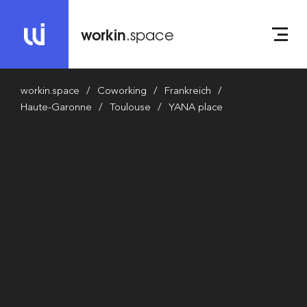
workin
.space
workin.space
Coworking
Frankreich
Haute-Garonne
Toulouse
YANA place