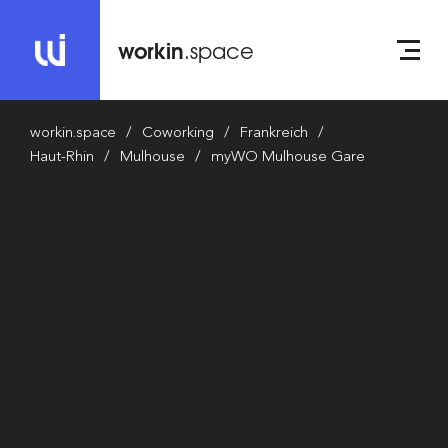
workin
.space
workin.space
Coworking
Frankreich
Haut-Rhin
Mulhouse
myWO Mulhouse Gare