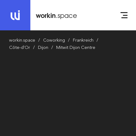
workin
.space
workin.space
Coworking
Frankreich
Côte-d'Or
Dijon
Mitwit Dijon Centre