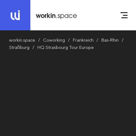
workin
.space
workin.space
Coworking
Frankreich
Bas-Rhin
Straßburg
HQ Strasbourg Tour Europe