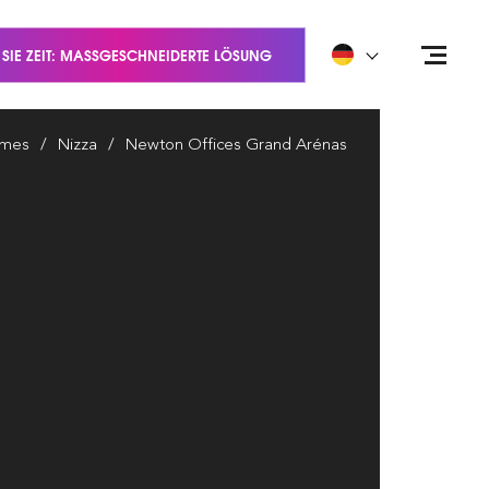
 SIE ZEIT: MASSGESCHNEIDERTE LÖSUNG
imes
Nizza
Newton Offices Grand Arénas