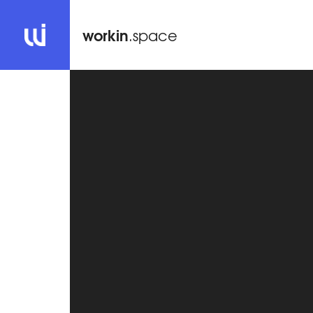
workin
.space