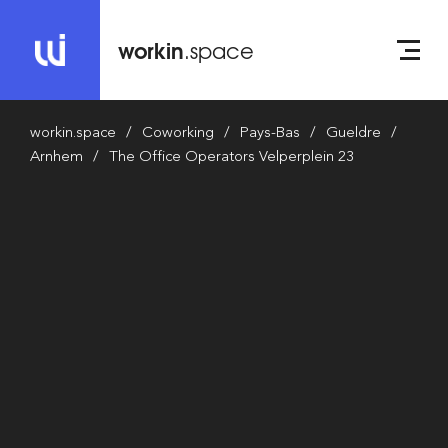
workin
.space
workin.space
Coworking
Pays-Bas
Gueldre
Arnhem
The Office Operators Velperplein 23