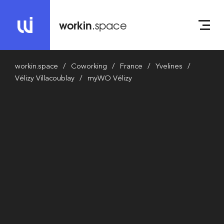
workin
.space
workin.space
Coworking
France
Yvelines
Vélizy Villacoublay
myWO Vélizy