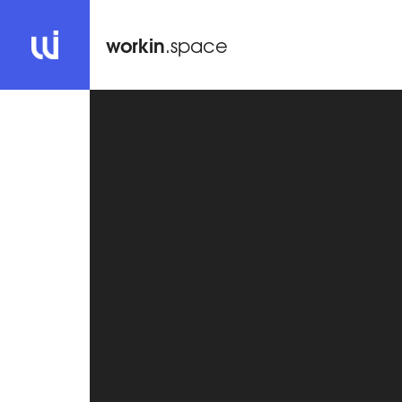
workin
.space