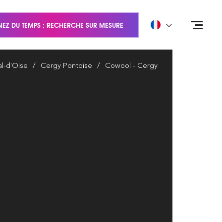
EZ DU TEMPS : RECHERCHE SUR MESURE
al-d'Oise
Cergy Pontoise
Cowool - Cergy