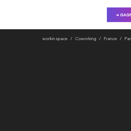
➜ GAGN
workin.space
Coworking
France
Par