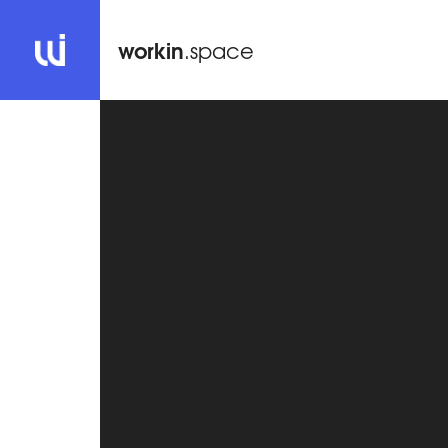
workin
.space