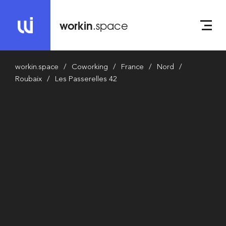
workin
.space
workin.space
Coworking
France
Nord
Roubaix
Les Passerelles 42