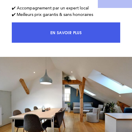
✔️ Accompagnement par un expert local
✔️ Meilleurs prix garantis & sans honoraires
EN SAVOIR PLUS
ACCÉDEZ À 100% DU MARCHÉ ET 