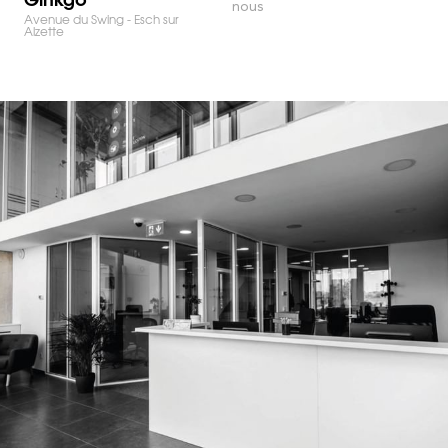
nous
Avenue du Swing - Esch sur
Alzette