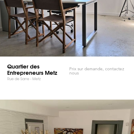
Quartier des
Prix sur demande, contactez
Entrepreneurs Metz
nous
Rue de Sarre - Metz