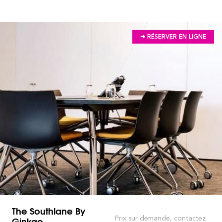
➔ RÉSERVER EN LIGNE
The Southlane By
Ginkgo
Prix sur demande, contactez