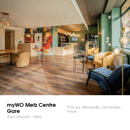
myWO Metz Centre
Prix sur demande, contactez
Gare
nous
Rue Lafayette - Metz