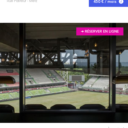
Rue Pasteur - Metz
450 € / mois
➔ RÉSERVER EN LIGNE