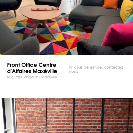
Front Office Centre
Prix sur demande, contactez
d'Affaires Maxéville
nous
Rue Paul Langevin - Maxéville