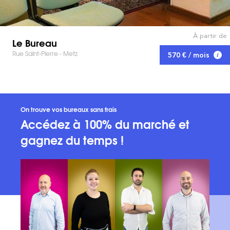
À partir de
Le Bureau
Rue Saint-Pierre - Metz
570 € / mois
On trouve vos bureaux sans frais
Accédez à 100% du marché et
gagnez du temps !