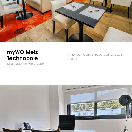
myWO Metz
Prix sur demande, contactez
Technopole
nous
Rue Félix Savart - Metz