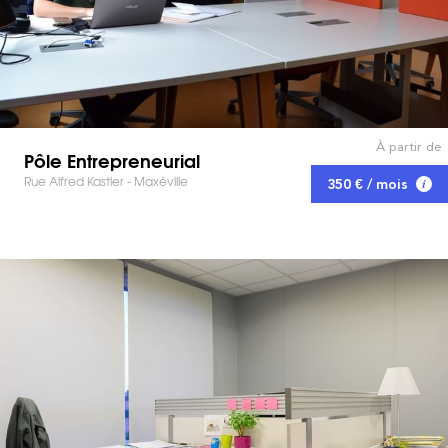
À partir de
Pôle Entrepreneurial
Rue Alfred Kastler - Maxéville
350 € / mois