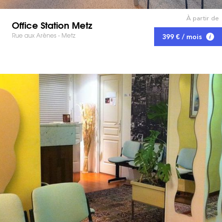
À partir de
Office Station Metz
Rue aux Arènes - Metz
399 € / mois