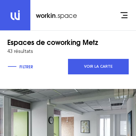
workin
.space
Espaces de coworking
Metz
43 résultats
FILTRER
VOIR LA CARTE