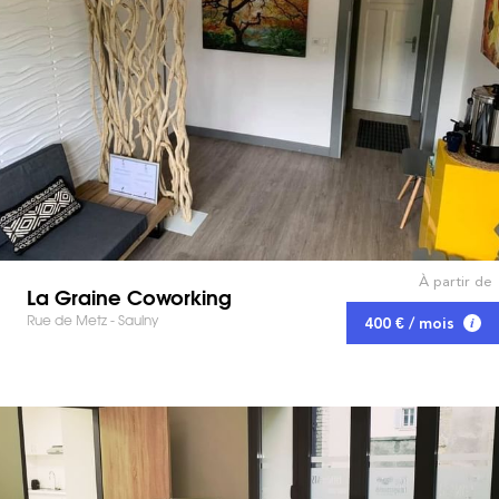
À partir de
La Graine Coworking
Rue de Metz - Saulny
400 € / mois