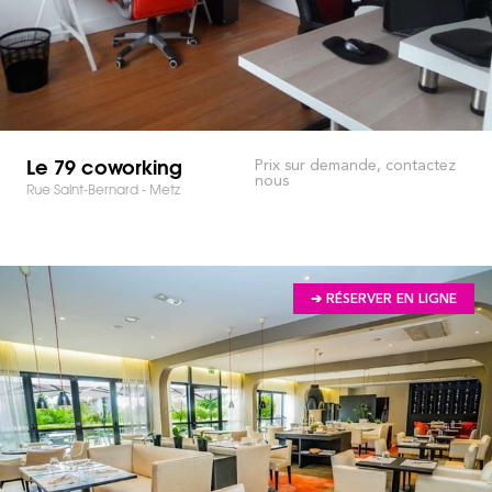
Le 79 coworking
Prix sur demande, contactez
nous
Rue Saint-Bernard - Metz
➔ RÉSERVER EN LIGNE