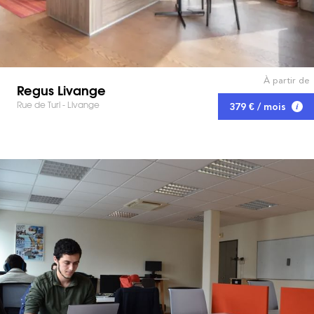
À partir de
Regus Livange
Rue de Turi - Livange
379 € / mois