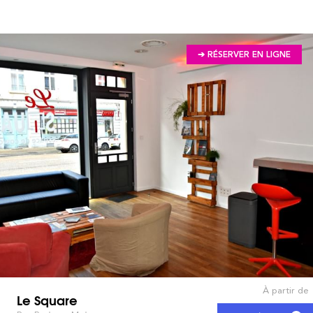
➔ RÉSERVER EN LIGNE
À partir de
Le Square