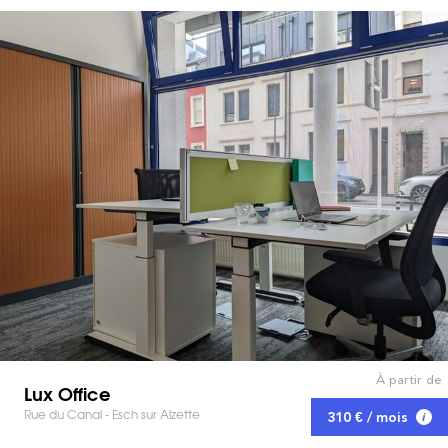
À partir de
Lux Office
Rue du Canal - Esch sur Alzette
310 € / mois