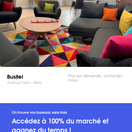
Busitel
Prix sur demande, contactez
nous
Avenue Foch - Metz
On trouve vos bureaux sans frais
Accédez à 100% du marché et
gagnez du temps !