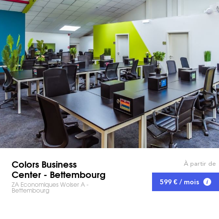
Colors Business
À partir de
Center - Bettembourg
599 € / mois
ZA Economiques Wolser A -
Bettembourg