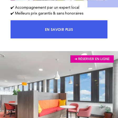
✔️ Accompagnement par un expert local
✔️ Meilleurs prix garantis & sans honoraires
EN SAVOIR PLUS
ACCÉDEZ À 100% DU MARCHÉ ET 
➔ RÉSERVER EN LIGNE