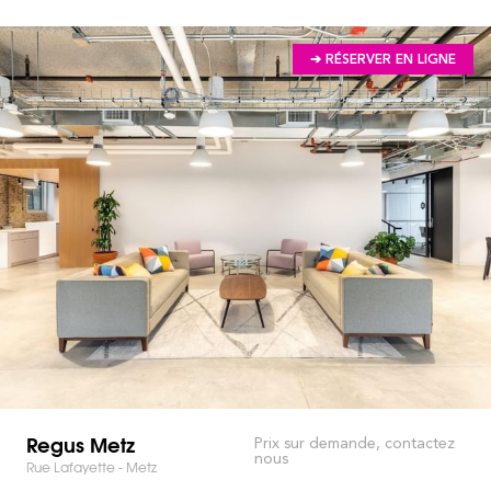
➔ RÉSERVER EN LIGNE
Regus Metz
Prix sur demande, contactez
nous
Rue Lafayette - Metz