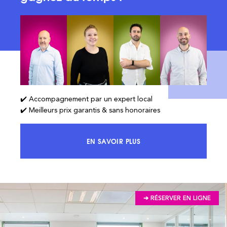
✔️ Accompagnement par un expert local
✔️ Meilleurs prix garantis & sans honoraires
EN SAVOIR PLUS
ACCÉDEZ À 100% DU MARCHÉ ET 
➔ RÉSERVER EN LIGNE