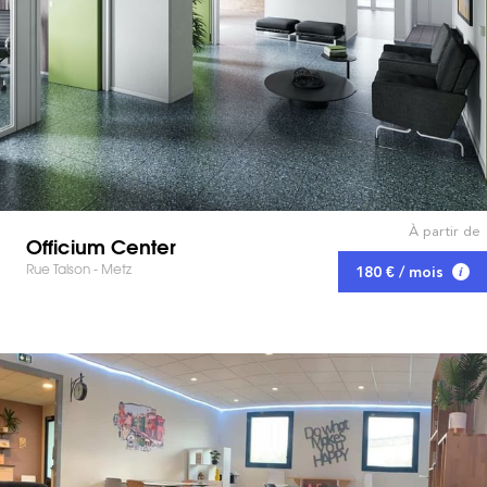
À partir de
Officium Center
Rue Taison - Metz
180 € / mois