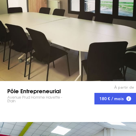
À partir de
Pôle Entrepreneurial
Avenue Prud Homme Havette -
180 € / mois
Étain