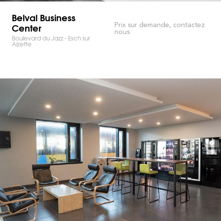
Belval Business
Center
Prix sur demande, contactez
nous
Boulevard du Jazz - Esch sur
Alzette