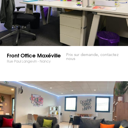
Front Office Maxéville
Prix sur demande, contactez
nous
Rue Paul Langevin - Nancy