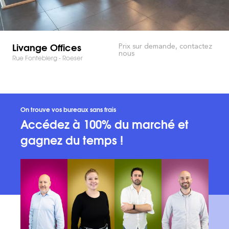
Livange Offices
Prix sur demande, contactez
nous
Rue Fontebierg - Roeser
On trouve vos bureaux sans frais
Accédez à 100% du marché et
gagnez du temps !