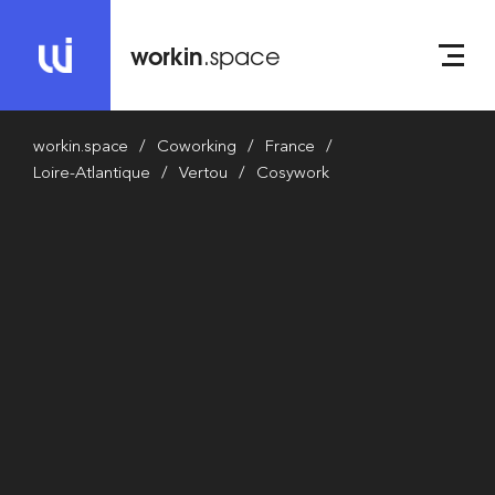
workin
.space
workin.space
Coworking
France
Loire-Atlantique
Vertou
Cosywork