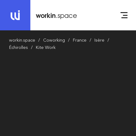
workin
.space
workin.space
Coworking
France
Isère
Échirolles
Kite Work