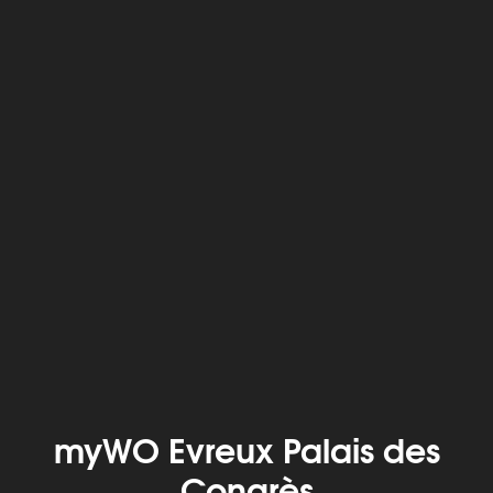
myWO Evreux Palais des
Congrès