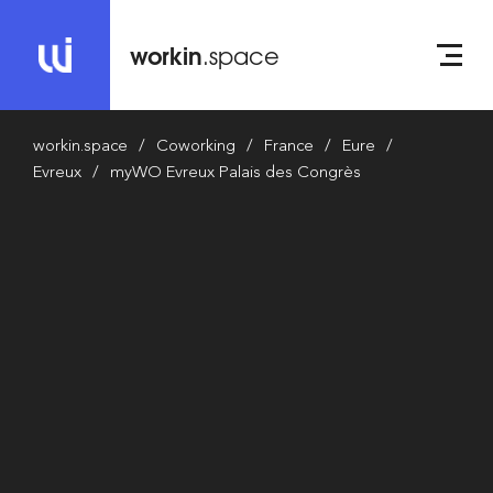
workin
.space
workin.space
Coworking
France
Eure
Evreux
myWO Evreux Palais des Congrès