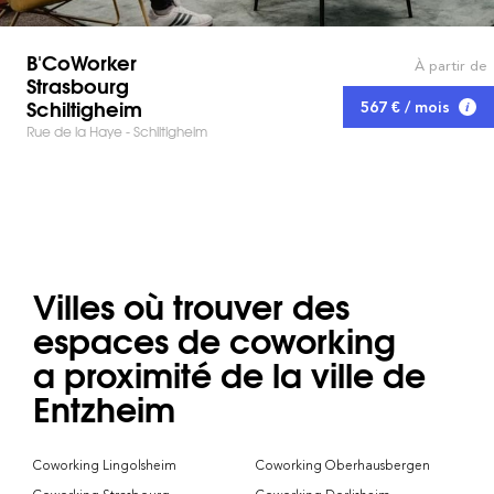
B'CoWorker
À partir de
Strasbourg
Schiltigheim
567 € / mois
Rue de la Haye - Schiltigheim
Villes où trouver des
espaces de coworking
a proximité de la ville de
Entzheim
Coworking Lingolsheim
Coworking Oberhausbergen