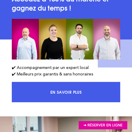
gagnez du temps !
✔️ Accompagnement par un expert local
✔️ Meilleurs prix garantis & sans honoraires
EN SAVOIR PLUS
ACCÉDEZ À 100% DU MARCHÉ ET 
➔ RÉSERVER EN LIGNE