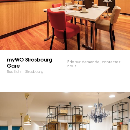
myWO Strasbourg
Prix sur demande, contactez
Gare
nous
Rue Kuhn - Strasbourg