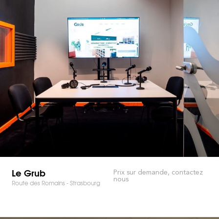
Le Grub
Prix sur demande, contactez
nous
Route des Romains - Strasbourg