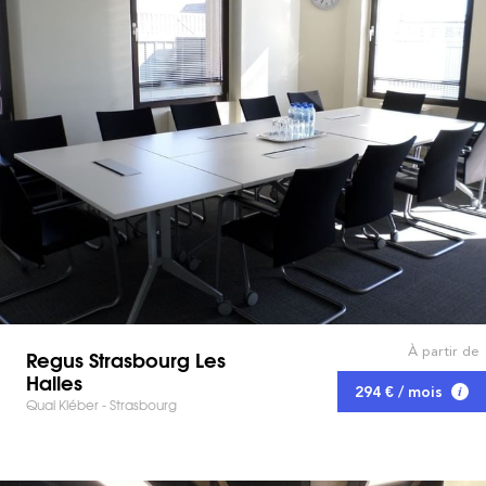
À partir de
Regus Strasbourg Les
Halles
294 € / mois
Quai Kléber - Strasbourg