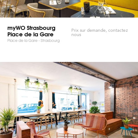
myWO Strasbourg
Prix sur demande, contactez
Place de la Gare
nous
Place de la Gare - Strasbourg