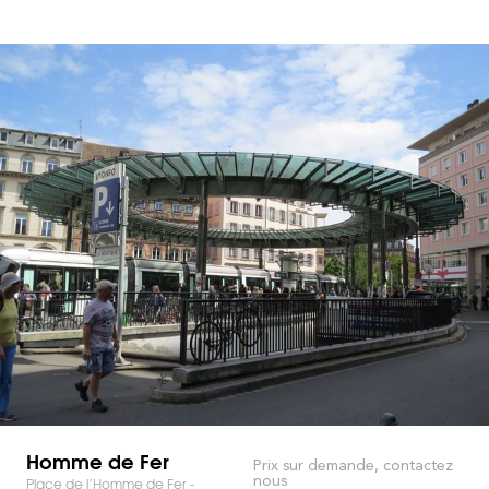
Homme de Fer
Prix sur demande, contactez
nous
Place de l’Homme de Fer -