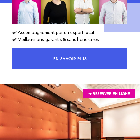
✔️ Accompagnement par un expert local
✔️ Meilleurs prix garantis & sans honoraires
EN SAVOIR PLUS
ACCÉDEZ À 100% DU MARCHÉ ET 
➔ RÉSERVER EN LIGNE