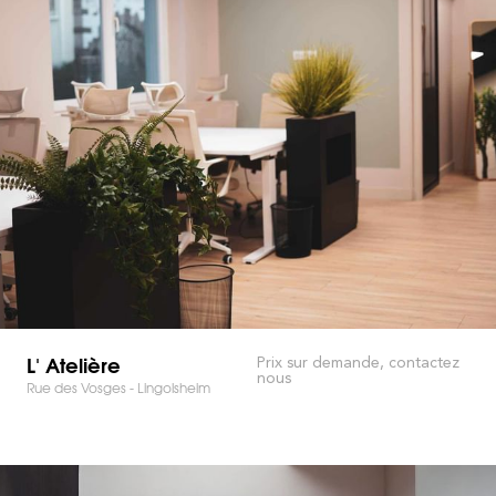
L' Atelière
Prix sur demande, contactez
nous
Rue des Vosges - Lingolsheim