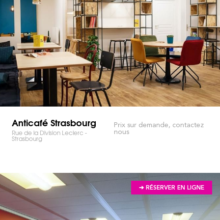
Anticafé Strasbourg
Prix sur demande, contactez
nous
Rue de la Division Leclerc -
Strasbourg
➔ RÉSERVER EN LIGNE