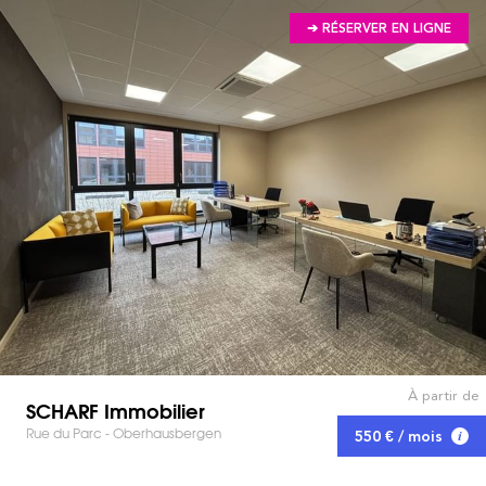
➔ RÉSERVER EN LIGNE
À partir de
SCHARF Immobilier
Rue du Parc - Oberhausbergen
550 € / mois