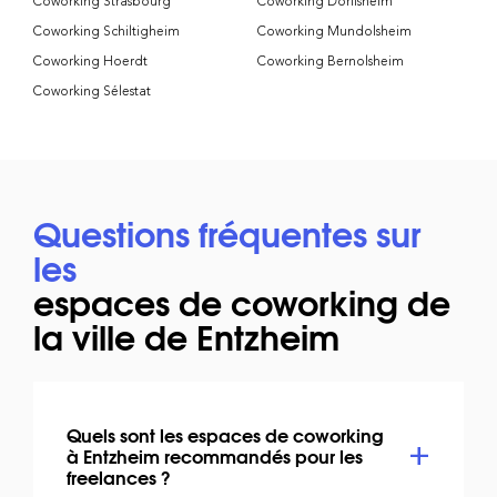
Coworking Strasbourg
Coworking Dorlisheim
Coworking Schiltigheim
Coworking Mundolsheim
Coworking Hoerdt
Coworking Bernolsheim
Coworking Sélestat
Questions fréquentes sur
les
espaces de coworking de
la ville de Entzheim
Quels sont les espaces de coworking
à Entzheim recommandés pour les
freelances ?