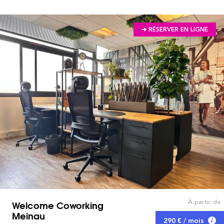
➔ RÉSERVER EN LIGNE
À partir de
Welcome Coworking
Meinau
290 € / mois