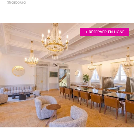
Strasbourg
➔ RÉSERVER EN LIGNE