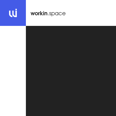
workin
.space