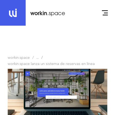
workin
.space
workin.space
...
workin.space lanza un sistema de reservas en línea