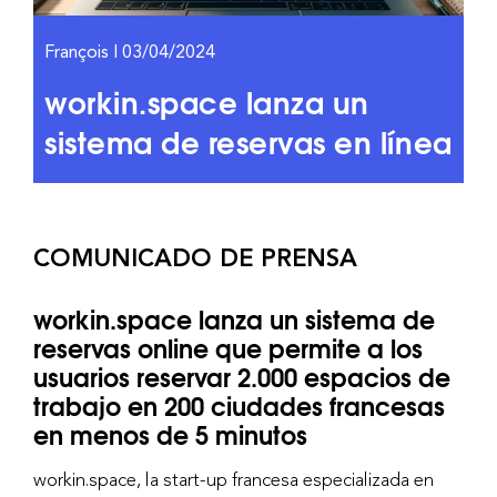
François | 03/04/2024
workin.space lanza un
sistema de reservas en línea
COMUNICADO DE PRENSA
workin.space lanza un sistema de
reservas online que permite a los
usuarios reservar 2.000 espacios de
trabajo en 200 ciudades francesas
en menos de 5 minutos
workin.space, la start-up francesa especializada en