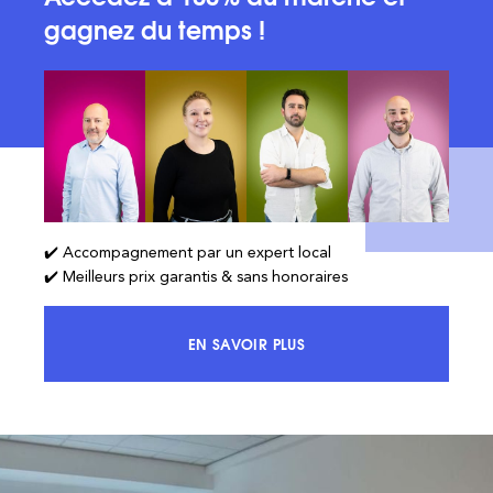
gagnez du temps !
✔️ Accompagnement par un expert local
✔️ Meilleurs prix garantis & sans honoraires
EN SAVOIR PLUS
ACCÉDEZ À 100% DU MARCHÉ ET 