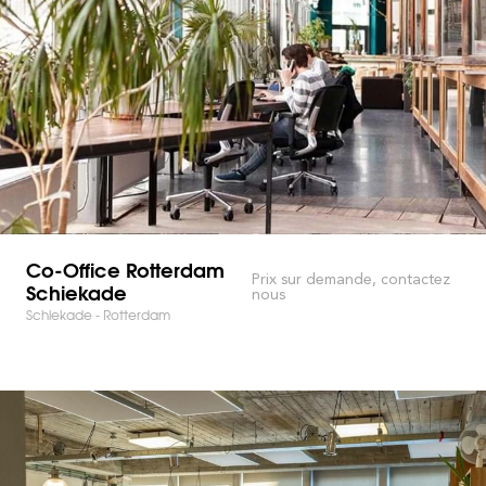
Co-Office Rotterdam
Prix sur demande, contactez
Schiekade
nous
Schiekade - Rotterdam