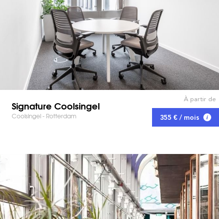
À partir de
Signature Coolsingel
Coolsingel - Rotterdam
355 € / mois