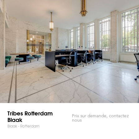
Tribes Rotterdam
Prix sur demande, contactez
Blaak
nous
Blaak - Rotterdam