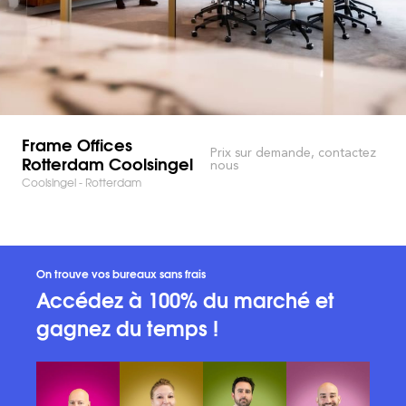
Frame Offices
Prix sur demande, contactez
Rotterdam Coolsingel
nous
Coolsingel - Rotterdam
On trouve vos bureaux sans frais
Accédez à 100% du marché et
gagnez du temps !