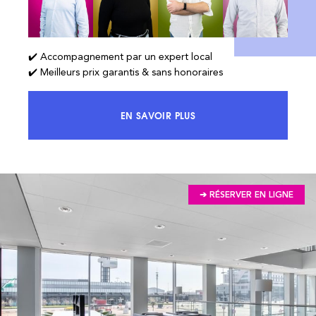
✔️ Accompagnement par un expert local
✔️ Meilleurs prix garantis & sans honoraires
EN SAVOIR PLUS
ACCÉDEZ À 100% DU MARCHÉ ET 
➔ RÉSERVER EN LIGNE