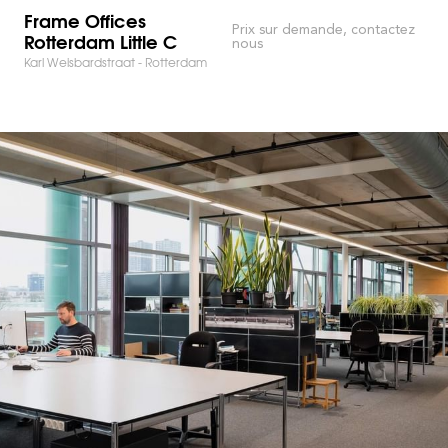
Frame Offices
Prix sur demande, contactez
Rotterdam Little C
nous
Karl Weisbardstraat - Rotterdam