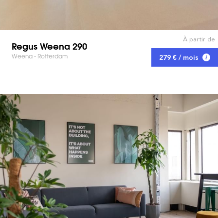
À partir de
Regus Weena 290
Weena - Rotterdam
279 € / mois