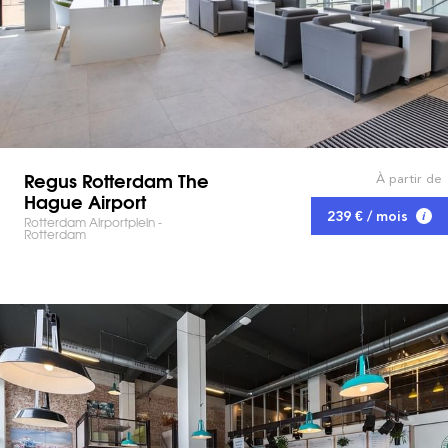
Regus Rotterdam The
À partir de
Hague Airport
239 € / mois
Rotterdam Airportplein -
Rotterdam