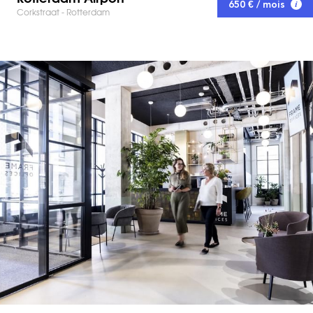
650 € / mois
Corkstraat - Rotterdam