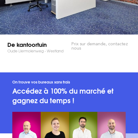
De kantoortuin
Prix sur demande, contactez
nous
Oude Liermolenweg - Westland
On trouve vos bureaux sans frais
Accédez à 100% du marché et
gagnez du temps !