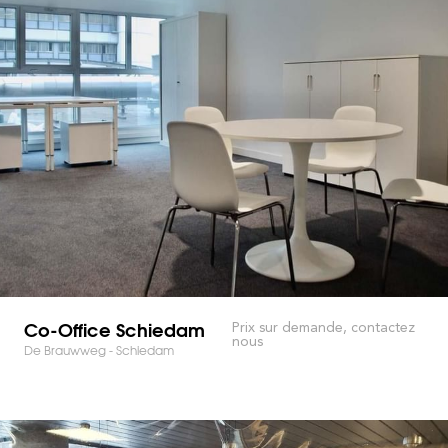
Co-Office Schiedam
Prix sur demande, contactez
nous
De Brauwweg - Schiedam