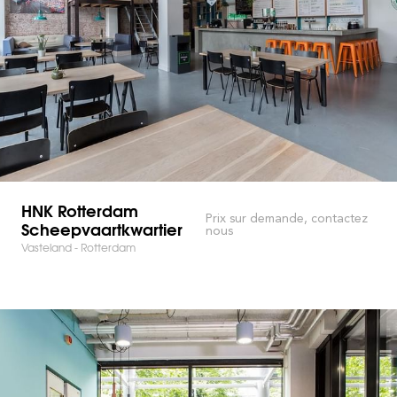
HNK Rotterdam
Prix sur demande, contactez
Scheepvaartkwartier
nous
Vasteland - Rotterdam