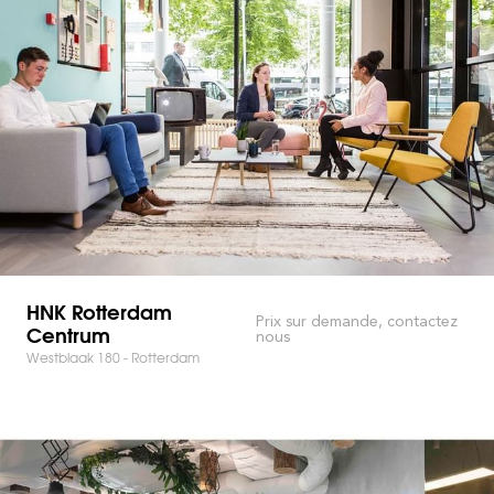
HNK Rotterdam
Prix sur demande, contactez
Centrum
nous
Westblaak 180 - Rotterdam