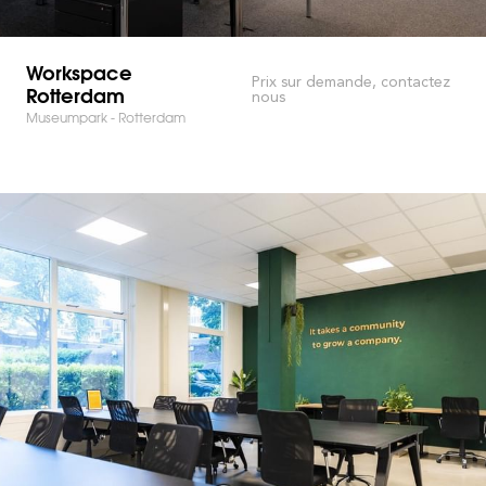
Workspace
Prix sur demande, contactez
Rotterdam
nous
Museumpark - Rotterdam