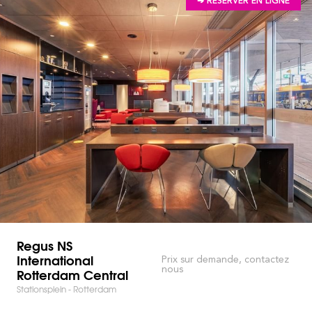
➔ RÉSERVER EN LIGNE
Regus NS
International
Prix sur demande, contactez
nous
Rotterdam Central
Stationsplein - Rotterdam