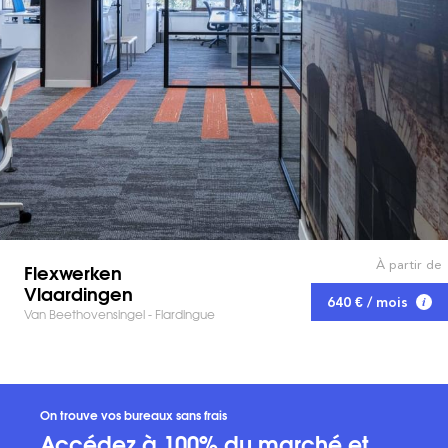
À partir de
Flexwerken
Vlaardingen
640 € / mois
Van Beethovensingel - Flardingue
On trouve vos bureaux sans frais
Accédez à 100% du marché et