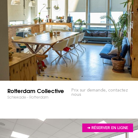
Rotterdam Collective
Prix sur demande, contactez
nous
Schiekade - Rotterdam
➔ RÉSERVER EN LIGNE