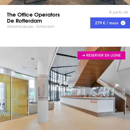
À partir de
The Office Operators
De Rotterdam
279 € / mois
Wilhelminakade - Rotterdam
➔ RÉSERVER EN LIGNE