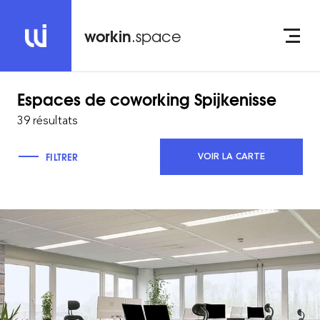
workin
.space
Espaces de coworking
Spijkenisse
39 résultats
FILTRER
VOIR LA CARTE