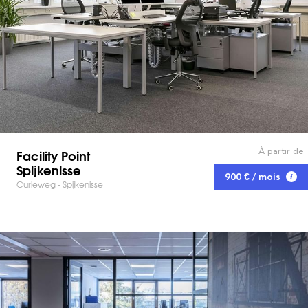
À partir de
Facility Point
Spijkenisse
900 € / mois
Curieweg - Spijkenisse