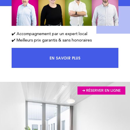
✔️ Accompagnement par un expert local
✔️ Meilleurs prix garantis & sans honoraires
EN SAVOIR PLUS
ACCÉDEZ À 100% DU MARCHÉ ET 
➔ RÉSERVER EN LIGNE