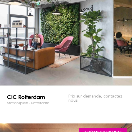
CIC Rotterdam
Prix sur demande, contactez
nous
Stationsplein - Rotterdam