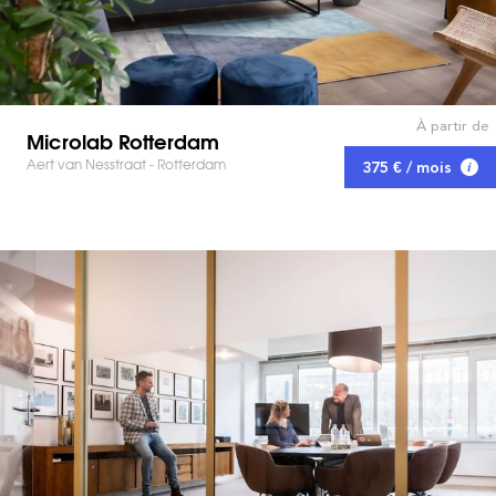
À partir de
Microlab Rotterdam
Aert van Nesstraat - Rotterdam
375 € / mois