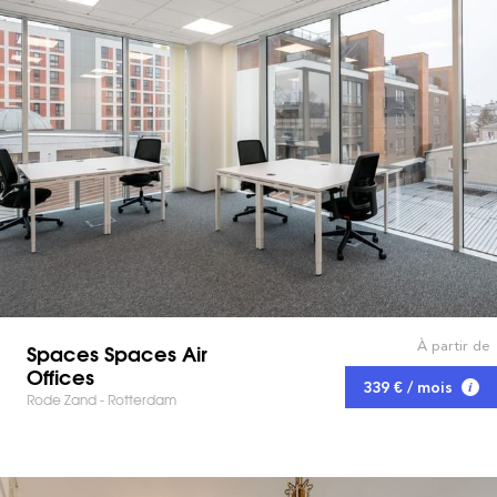
À partir de
Spaces Spaces Air
Offices
339 € / mois
Rode Zand - Rotterdam