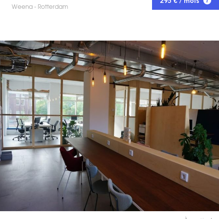
295 € / mois
Weena - Rotterdam