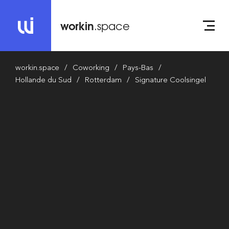
workin
.space
workin.space
Coworking
Pays-Bas
Hollande du Sud
Rotterdam
Signature Coolsingel