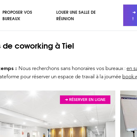
PROPOSER VOS
LOUER UNE SALLE DE
➜ 
BUREAUX
RÉUNION
!
 de coworking
à Tiel
temps :
Nous recherchons sans honoraires vos bureaux :
en s
lateforme pour réserver un espace de travail à la journée
book.w
➔ RÉSERVER EN LIGNE