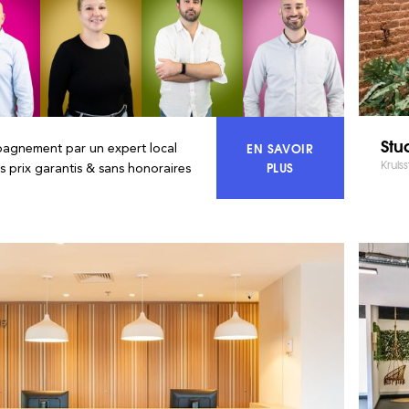
Stu
EN SAVOIR
agnement par un expert local
Kruiss
ACCÉDEZ À 100% DU
PLUS
rs prix garantis & sans honoraires