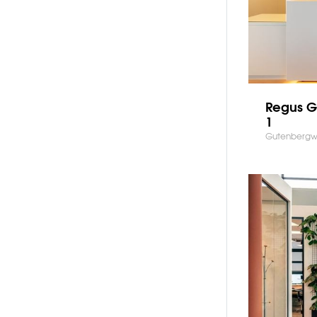
Regus 
1
Gutenbergw