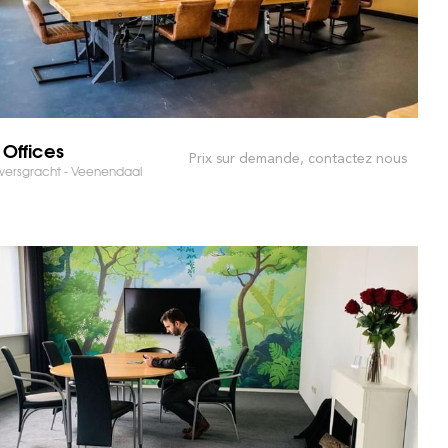
 Offices
Prix sur demande, contactez nous
wersgracht - Veenendaal