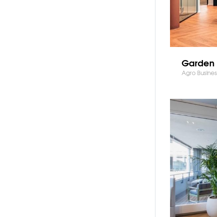
Garden 
Agro Busine