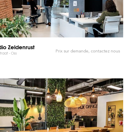
dio Zeldenrust
Prix sur demande, contactez nous
traat - Oss
 MARCHÉ ET GAGNEZ DU TEMPS !