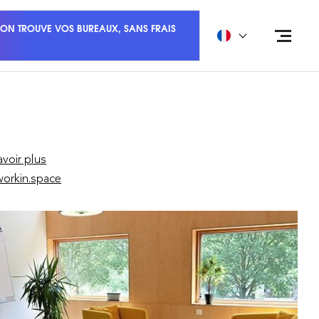
ON TROUVE VOS BUREAUX, SANS FRAIS
avoir plus
orkin.space