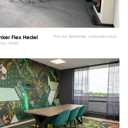
ker Flex Hedel
Prix sur demande, contactez nous
weg - Hedel