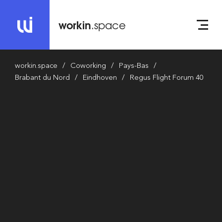
workin
.space
workin.space
Coworking
Pays-Bas
Brabant du Nord
Eindhoven
Regus Flight Forum 40