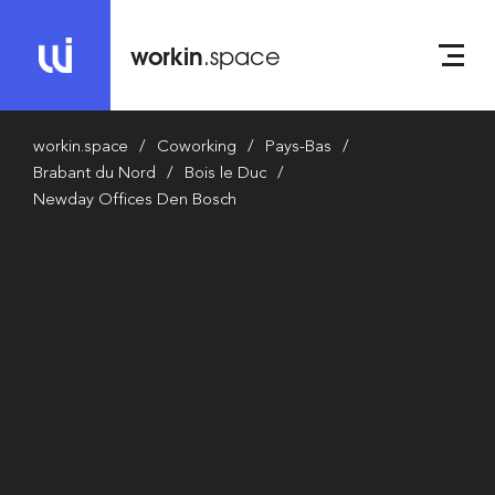
workin
.space
workin.space
Coworking
Pays-Bas
Brabant du Nord
Bois le Duc
Newday Offices Den Bosch