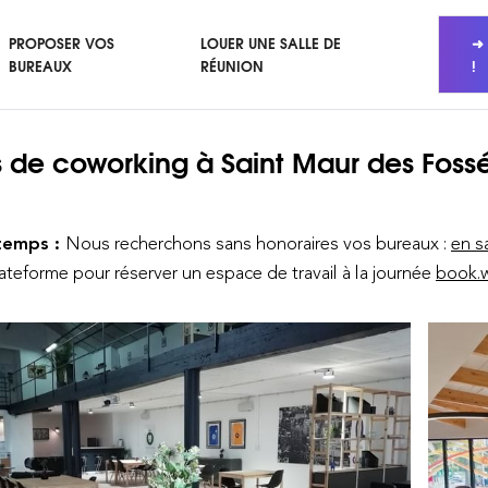
PROPOSER VOS
LOUER UNE SALLE DE
➜ 
BUREAUX
RÉUNION
!
 de coworking
à Saint Maur des Foss
temps :
Nous recherchons sans honoraires vos bureaux :
en s
lateforme pour réserver un espace de travail à la journée
book.w