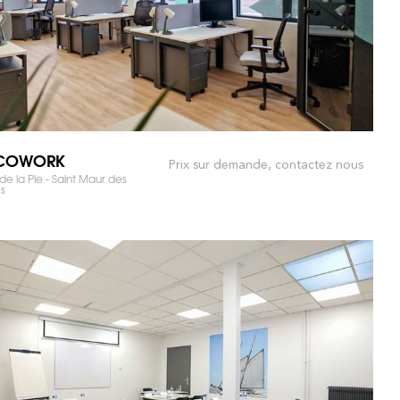
 COWORK
Prix sur demande, contactez nous
de la Pie - Saint Maur des
s