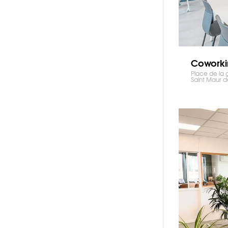
Coworki
Place de la 
Saint Maur d