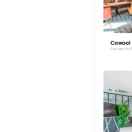
Cowool -
Rue des Arch