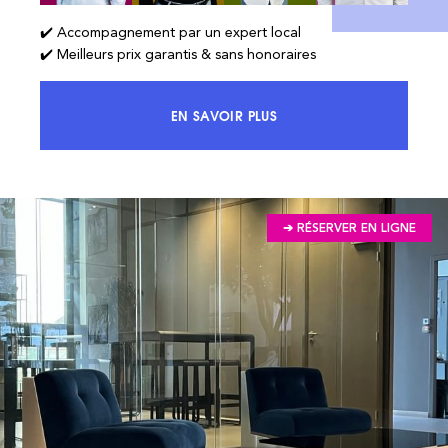
✔️ Accompagnement par un expert local
✔️ Meilleurs prix garantis & sans honoraires
EN SAVOIR PLUS
ACCÉDEZ À 100% DU MARCHÉ ET 
➔ RÉSERVER EN LIGNE