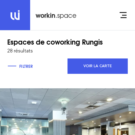
workin
.space
Espaces de coworking
Rungis
28 résultats
FILTRER
VOIR LA CARTE