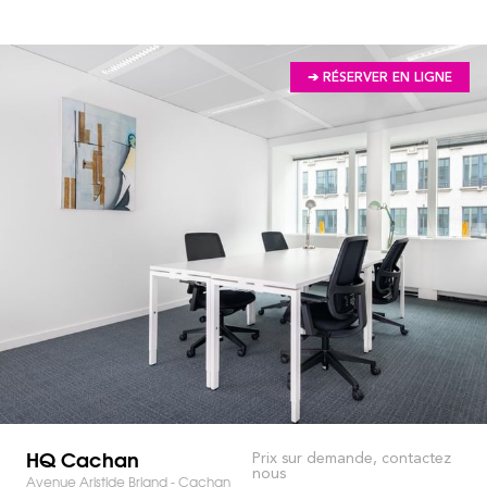
➔ RÉSERVER EN LIGNE
HQ Cachan
Prix sur demande, contactez
nous
Avenue Aristide Briand - Cachan