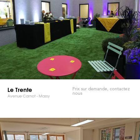
Le Trente
Prix sur demande, contactez
nous
Avenue Carnot - Massy