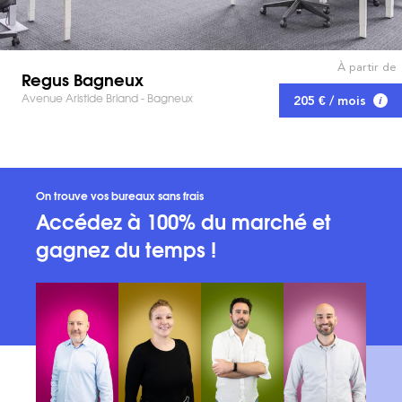
À partir de
Regus Bagneux
Avenue Aristide Briand - Bagneux
205 € / mois
On trouve vos bureaux sans frais
Accédez à 100% du marché et
gagnez du temps !