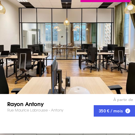
À partir de
Rayon Antony
Rue Maurice Labrousse - Antony
350 € / mois