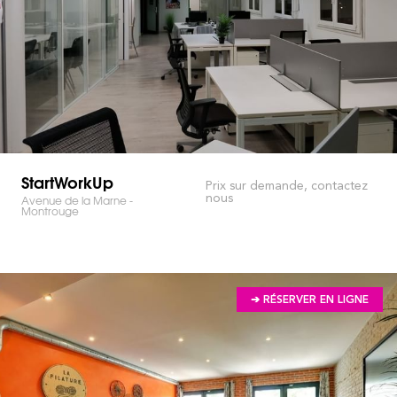
StartWorkUp
Prix sur demande, contactez
nous
Avenue de la Marne -
Montrouge
➔ RÉSERVER EN LIGNE