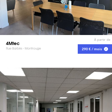
À partir de
4Mtec
Rue Barbès - Montrouge
290 € / mois