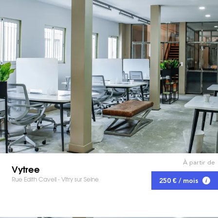
À partir de
Vytree
Rue Edith Cavell - Vitry sur Seine
250 € / mois