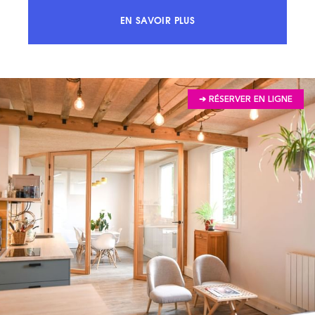
EN SAVOIR PLUS
ACCÉDEZ À 100% DU MARCHÉ ET 
➔ RÉSERVER EN LIGNE