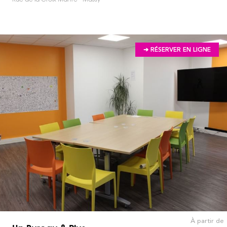
➔ RÉSERVER EN LIGNE
À partir de