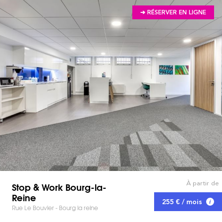
➔ RÉSERVER EN LIGNE
À partir de
Stop & Work Bourg-la-
Reine
255 € / mois
Rue Le Bouvier - Bourg la reine