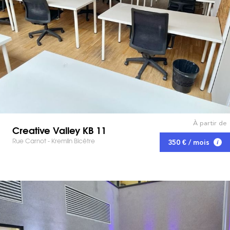
À partir de
Creative Valley KB 11
Rue Carnot - Kremlin Bicêtre
350 € / mois