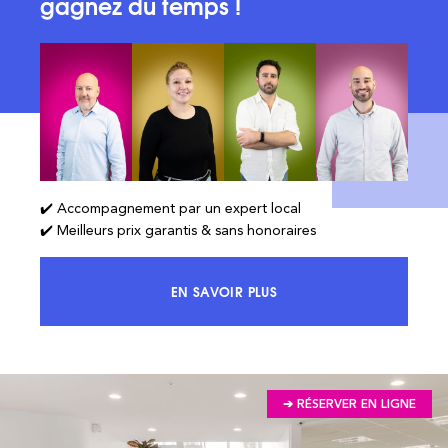
gagnez du temps !
✔️ Accompagnement par un expert local
✔️ Meilleurs prix garantis & sans honoraires
EN SAVOIR PLUS
ACCÉDEZ À 100% DU MARCHÉ ET 
➔ RÉSERVER EN LIGNE