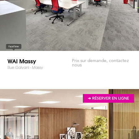
WAI Massy
Prix sur demande, contactez
nous
Rue Galvani - Massy
➔ RÉSERVER EN LIGNE