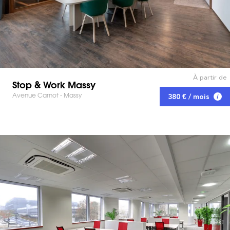
À partir de
Stop & Work Massy
Avenue Carnot - Massy
380 € / mois