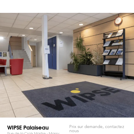
WIPSE Palaiseau
Prix sur demande, contactez
nous
Rue de la Croix Martre - Massy