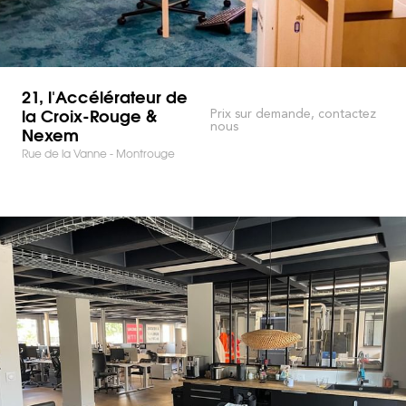
21, l'Accélérateur de
la Croix-Rouge &
Prix sur demande, contactez
nous
Nexem
Rue de la Vanne - Montrouge