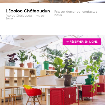
L'Écoloc Châteaudun
Prix sur demande, contactez
nous
Rue de Châteaudun - Ivry sur
Seine
➔ RÉSERVER EN LIGNE