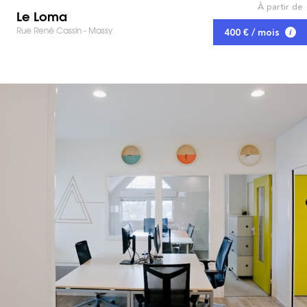
À partir de
Le Loma
Rue René Cassin - Massy
400 € / mois