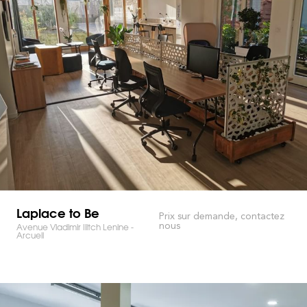
Laplace to Be
Prix sur demande, contactez
nous
Avenue Vladimir Ilitch Lenine -
Arcueil