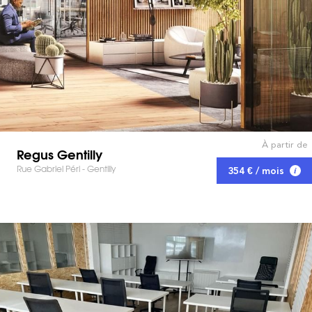
À partir de
Regus Gentilly
Rue Gabriel Péri - Gentilly
354 € / mois