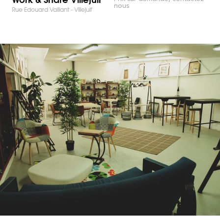
nous
Rue Edouard Vaillant - Villejuif