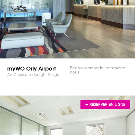
myWO Orly Airport
Prix sur demande, contactez
nous
Av. Charles Lindbergh - Rungis
➔ RÉSERVER EN LIGNE