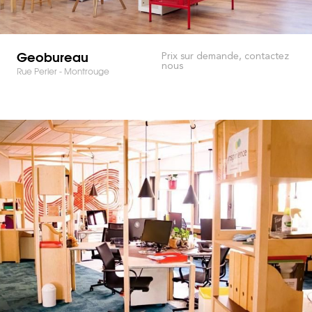
Geobureau
Prix sur demande, contactez
nous
Rue Perier - Montrouge