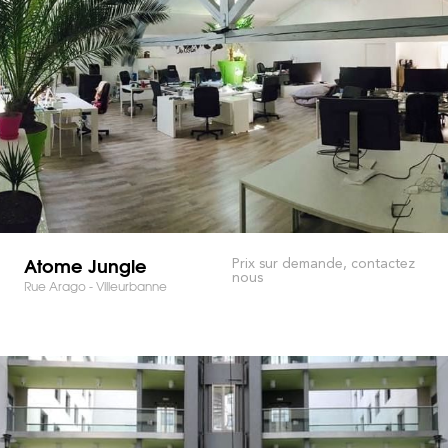
Atome Jungle
Prix sur demande, contactez
nous
Rue Arago - Villeurbanne