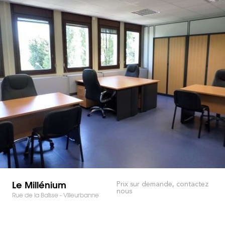
Le Millénium
Prix sur demande, contactez
nous
Rue de la Baïsse - Villeurbanne