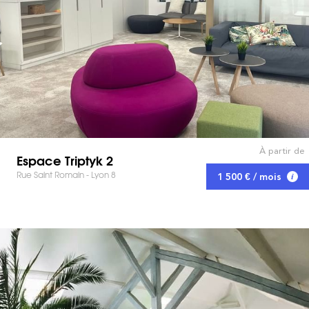
À partir de
Espace Triptyk 2
Rue Saint Romain - Lyon 8
1 500 € / mois