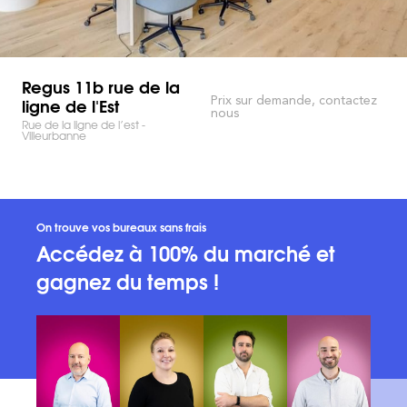
Regus 11b rue de la
ligne de l'Est
Prix sur demande, contactez
nous
Rue de la ligne de l’est -
Villeurbanne
On trouve vos bureaux sans frais
Accédez à 100% du marché et
gagnez du temps !