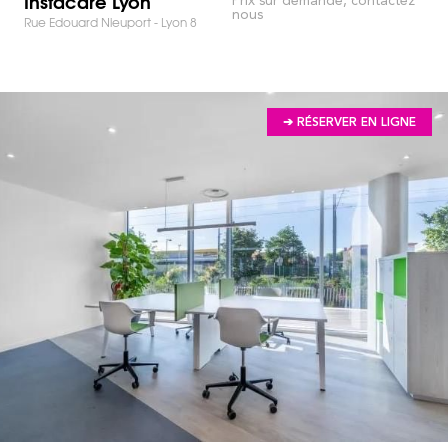
Instacare Lyon
nous
Rue Edouard Nieuport - Lyon 8
➔ RÉSERVER EN LIGNE