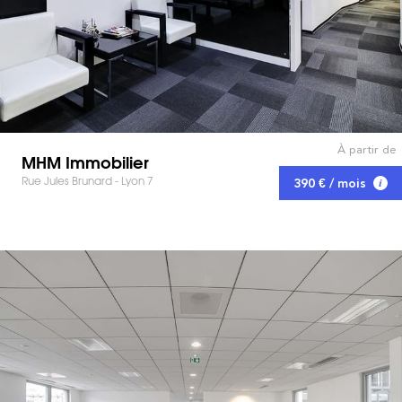
À partir de
MHM Immobilier
Rue Jules Brunard - Lyon 7
390 € / mois