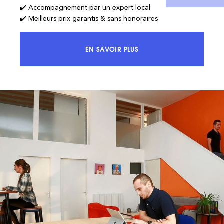
✔️ Accompagnement par un expert local
✔️ Meilleurs prix garantis & sans honoraires
EN SAVOIR PLUS
ACCÉDEZ À 100% DU MARCHÉ ET 