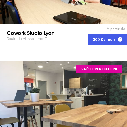
À partir de
Cowork Studio Lyon
Route de Vienne - Lyon 7
300 € / mois
➔ RÉSERVER EN LIGNE