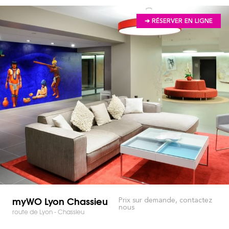
➔ RÉSERVER EN LIGNE
myWO Lyon Chassieu
Prix sur demande, contactez
nous
route de Lyon - Chassieu