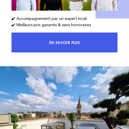
✔️ Accompagnement par un expert local
✔️ Meilleurs prix garantis & sans honoraires
EN SAVOIR PLUS
ACCÉDEZ À 100% DU MARCHÉ ET 