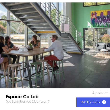
À partir de
Espace Co Lab
Rue Saint Jean de Dieu - Lyon 7
350 € / mois