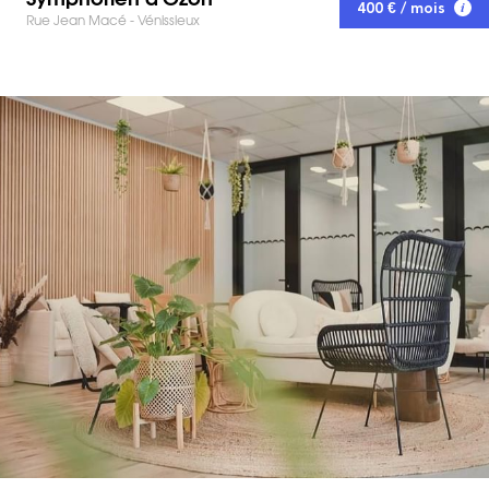
400 € / mois
Rue Jean Macé - Vénissieux