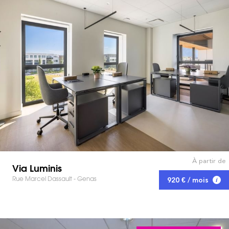
À partir de
Via Luminis
Rue Marcel Dassault - Genas
920 € / mois