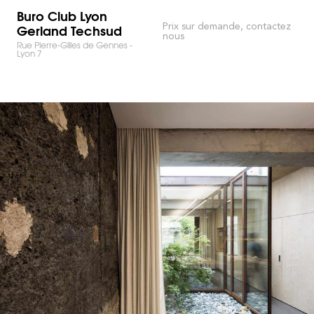
Buro Club Lyon
Gerland Techsud
Prix sur demande, contactez
nous
Rue Pierre-Gilles de Gennes -
Lyon 7