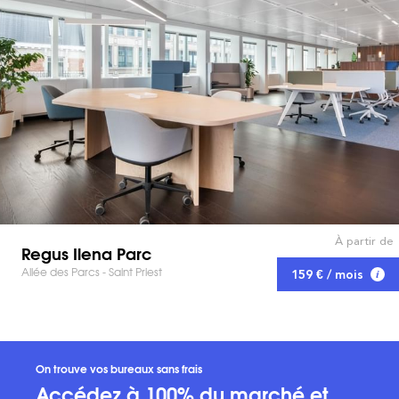
À partir de
Regus Ilena Parc
Allée des Parcs - Saint Priest
159 € / mois
On trouve vos bureaux sans frais
Accédez à 100% du marché et