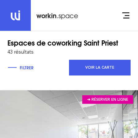
workin
.space
Espaces de coworking
Saint Priest
43 résultats
FILTRER
VOIR LA CARTE
➔ RÉSERVER EN LIGNE