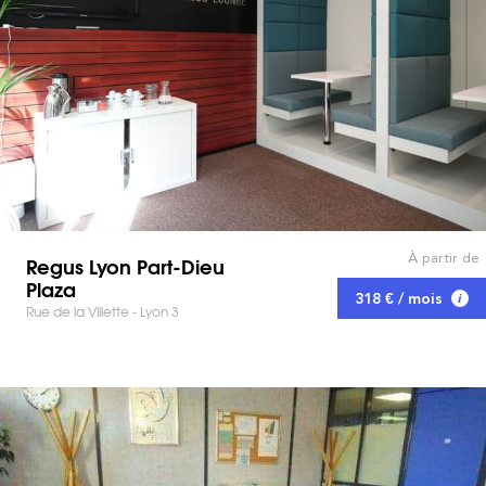
À partir de
Regus Lyon Part-Dieu
Plaza
318 € / mois
Rue de la Villette - Lyon 3