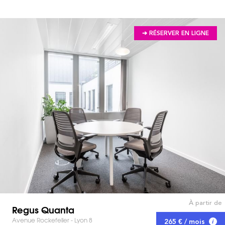
➔ RÉSERVER EN LIGNE
À partir de
Regus Quanta
Avenue Rockefeller - Lyon 8
265 € / mois