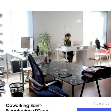
À partir de
Coworking Saint-
Symphorien d'Ozon