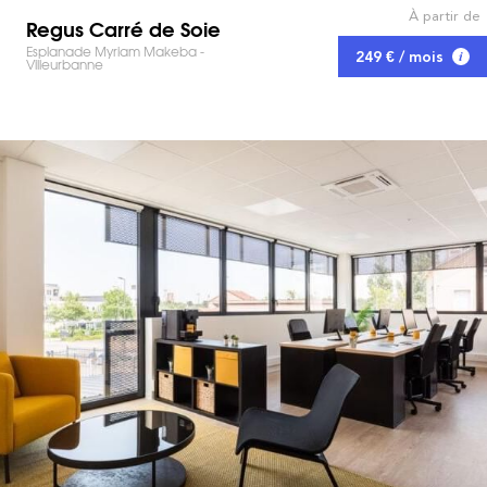
À partir de
Regus Carré de Soie
Esplanade Myriam Makeba -
249 € / mois
Villeurbanne