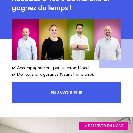
gagnez du temps !
✔️ Accompagnement par un expert local
✔️ Meilleurs prix garantis & sans honoraires
EN SAVOIR PLUS
ACCÉDEZ À 100% DU MARCHÉ ET 
➔ RÉSERVER EN LIGNE