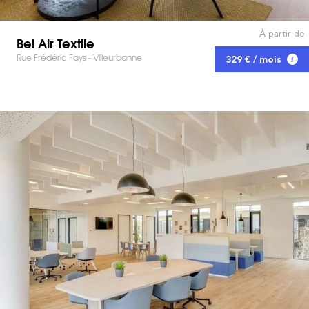
À partir de
Bel Air Textile
Rue Frédéric Fays - Villeurbanne
329 € / mois