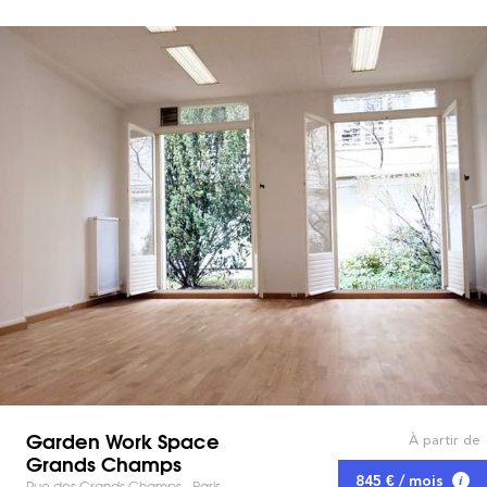
Garden Work Space
À partir de
Grands Champs
845 € / mois
Rue des Grands Champs - Paris