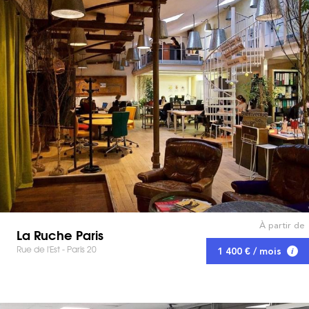
À partir de
La Ruche Paris
Rue de l'Est - Paris 20
1 400 € / mois