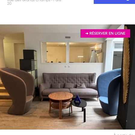
20
➔ RÉSERVER EN LIGNE