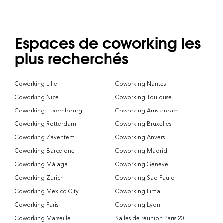
Espaces de coworking les
plus recherchés
Coworking Lille
Coworking Nantes
Coworking Nice
Coworking Toulouse
Coworking Luxembourg
Coworking Amsterdam
Coworking Rotterdam
Coworking Bruxelles
Coworking Zaventem
Coworking Anvers
Coworking Barcelone
Coworking Madrid
Coworking Málaga
Coworking Genève
Coworking Zurich
Coworking Sao Paulo
Coworking Mexico City
Coworking Lima
Coworking Paris
Coworking Lyon
Coworking Marseille
Salles de réunion Paris 20