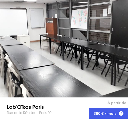
À partir de
Lab'Oïkos Paris
Rue de la Réunion - Paris 20
380 € / mois