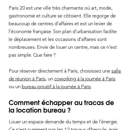
Paris 20 est une ville très charmante où art, mode,
gastronomie et culture se côtoient. Elle regorge de
beaucoup de centres d’affaires et est un levier de
l’économie française. Son plan d’urbanisation facilite
le déplacement et les occasions d’affaires sont
nombreuses. Envie de louer un centre, mais ce n’est
pas simple. Que faire ?
Pour réserver directement à Paris, choisissez une
salle
de réunion à Paris
, un
coworking à la journée à Paris
ou un
bureau privatif à la journée à Paris
.
Comment échapper au tracas de
la location bureau ?
Louer un espace demande du temps et de l’énergie.
Ce n’est surement pas les 12 travaux d’hercule, mais