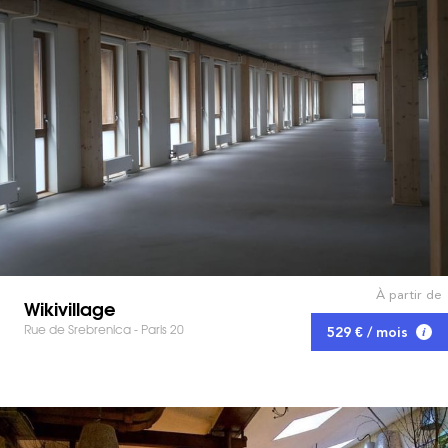
À partir de
Wikivillage
Rue de Srebrenica - Paris 20
529 € / mois