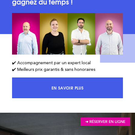
gagnez du temps !
✔️ Accompagnement par un expert local
✔️ Meilleurs prix garantis & sans honoraires
EN SAVOIR PLUS
ACCÉDEZ À 100% DU MARCHÉ ET 
➔ RÉSERVER EN LIGNE