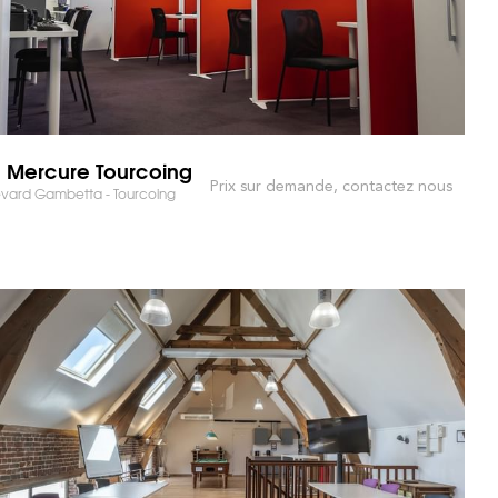
 Mercure Tourcoing
Prix sur demande, contactez nous
vard Gambetta - Tourcoing
 MARCHÉ ET GAGNEZ DU TEMPS !