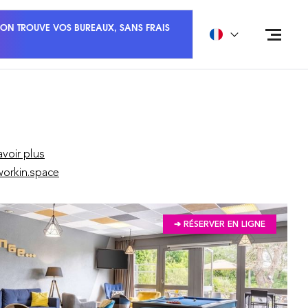
ON TROUVE VOS BUREAUX, SANS FRAIS
avoir plus
orkin.space
➔ RÉSERVER EN LIGNE