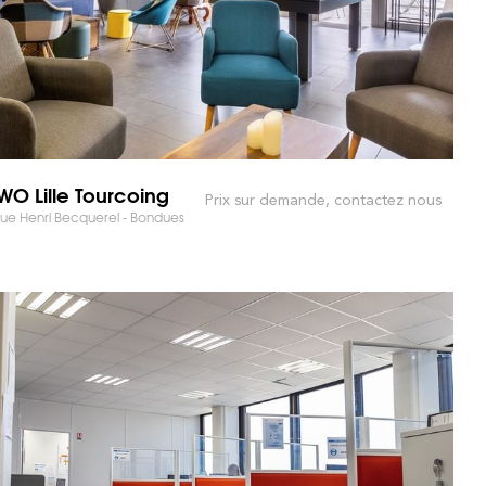
O Lille Tourcoing
Prix sur demande, contactez nous
e Henri Becquerel - Bondues