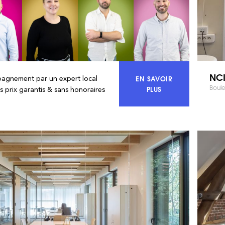
NCI
EN SAVOIR
agnement par un expert local
Boule
ACCÉDEZ À 100% DU
PLUS
rs prix garantis & sans honoraires