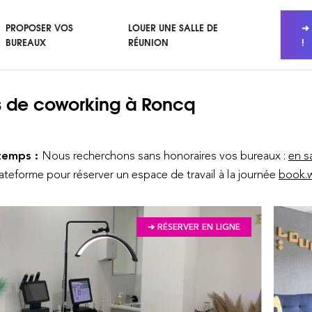
PROPOSER VOS
LOUER UNE SALLE DE
➜ 
BUREAUX
RÉUNION
!
 de coworking
à Roncq
temps :
Nous recherchons sans honoraires vos bureaux :
en s
lateforme pour réserver un espace de travail à la journée
book.w
➔ RÉSERVER EN LIGNE