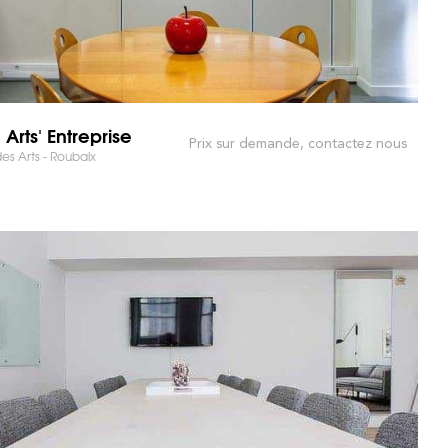
 Arts' Entreprise
Prix sur demande, contactez nous
es Arts - Roubaix