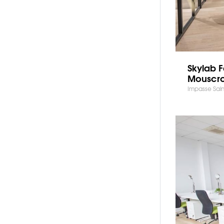
Skylab 
Mouscr
Impasse Sain