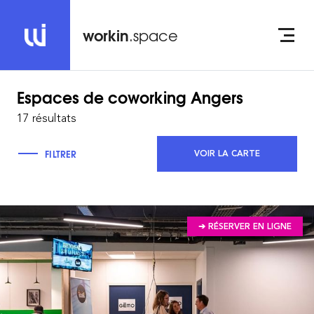
workin
.space
Espaces de coworking
Angers
17 résultats
FILTRER
VOIR LA CARTE
➔ RÉSERVER EN LIGNE