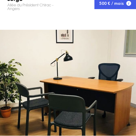
500 € / mois
Allée du Président Chirac -
Angers