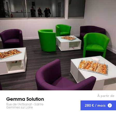
À partir de
Gemma Solution
Rue de l'Artisanat - Sainte
280 € / mois
Gemmes sur Loire