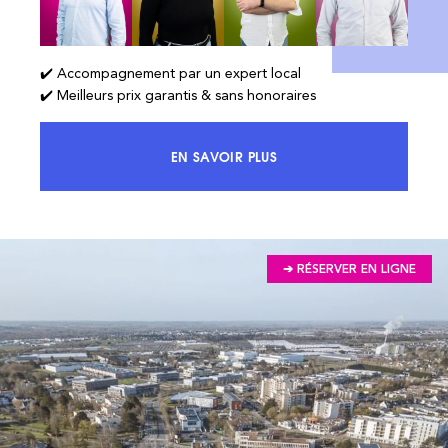
✔️ Accompagnement par un expert local
✔️ Meilleurs prix garantis & sans honoraires
EN SAVOIR PLUS
ACCÉDEZ À 100% DU MARCHÉ ET 
➔ RÉSERVER EN LIGNE