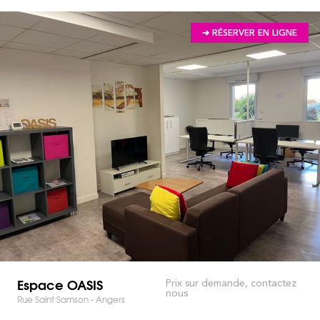
➔ RÉSERVER EN LIGNE
Espace OASIS
Prix sur demande, contactez
nous
Rue Saint Samson - Angers