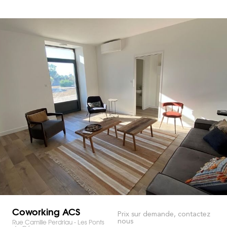
Coworking ACS
Prix sur demande, contactez
nous
Rue Camille Perdriau - Les Ponts