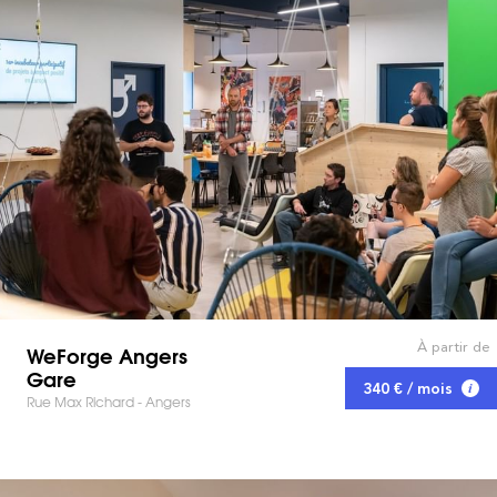
À partir de
WeForge Angers
Gare
340 € / mois
Rue Max Richard - Angers