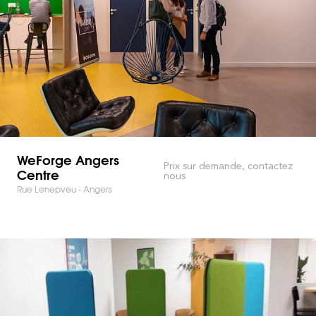
WeForge Angers
Prix sur demande, contactez
Centre
nous
Rue Lenepveu - Angers