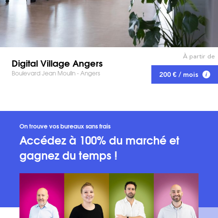
À partir de
Digital Village Angers
Boulevard Jean Moulin - Angers
200 € / mois
On trouve vos bureaux sans frais
Accédez à 100% du marché et
gagnez du temps !