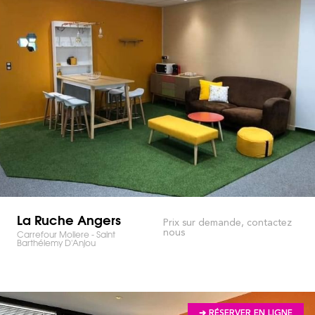
La Ruche Angers
Prix sur demande, contactez
nous
Carrefour Moliere - Saint
Barthélemy D'Anjou
➔ RÉSERVER EN LIGNE