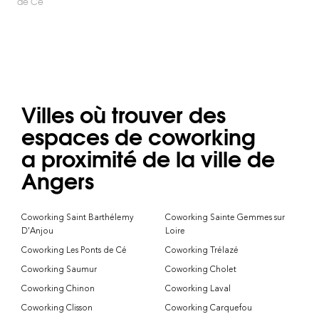
de Cé
Villes où trouver des
espaces de coworking
a proximité de la ville de
Angers
Coworking Saint Barthélemy
Coworking Sainte Gemmes sur
D'Anjou
Loire
Coworking Les Ponts de Cé
Coworking Trélazé
Coworking Saumur
Coworking Cholet
Coworking Chinon
Coworking Laval
Coworking Clisson
Coworking Carquefou