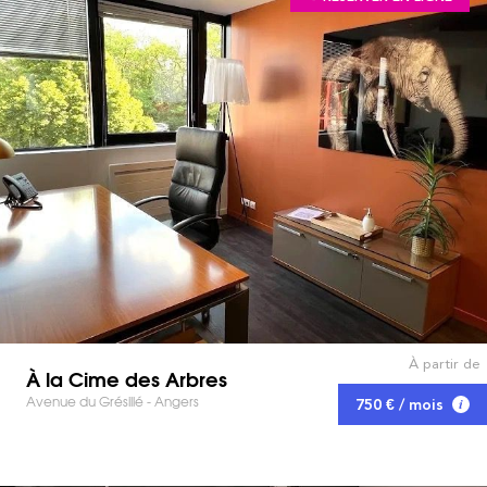
À partir de
À la Cime des Arbres
Avenue du Grésillé - Angers
750 € / mois