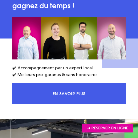
gagnez du temps !
✔️ Accompagnement par un expert local
✔️ Meilleurs prix garantis & sans honoraires
EN SAVOIR PLUS
ACCÉDEZ À 100% DU MARCHÉ ET 
➔ RÉSERVER EN LIGNE