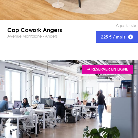
À partir de
Cap Cowork Angers
Avenue Montaigne - Angers
225 € / mois
➔ RÉSERVER EN LIGNE