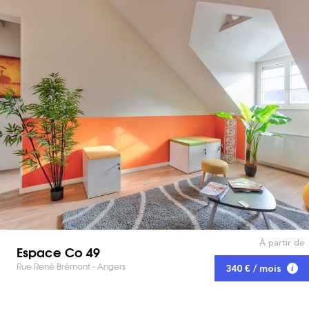
À partir de
Espace Co 49
Rue René Brémont - Angers
340 € / mois