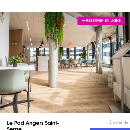
➔ RÉSERVER EN LIGNE
Le Pod Angers Saint-
À partir de
Serge