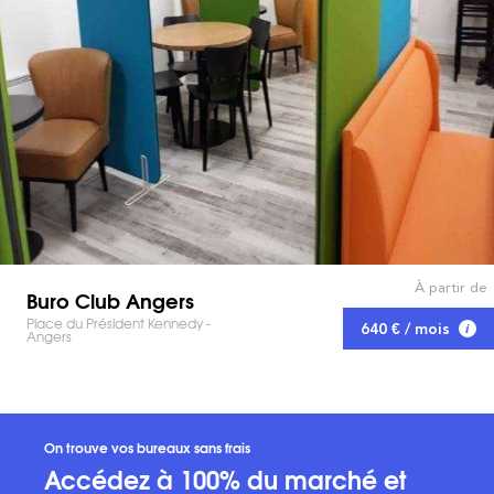
À partir de
Buro Club Angers
Place du Président Kennedy -
640 € / mois
Angers
On trouve vos bureaux sans frais
Accédez à 100% du marché et