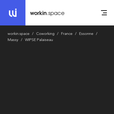
workin
.space
workin.space
Coworking
France
Essonne
Massy
WIPSE Palaiseau