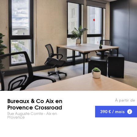
Bureaux & Co Aix en
À partir de
Provence Crossroad
390 € / mois
Rue Auguste Comte - Aix en
Provence