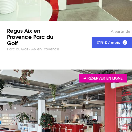
Regus Aix en
À partir de
Provence Parc du
Golf
219 € / mois
Parc du Golf - Aix en Provence
➔ RÉSERVER EN LIGNE