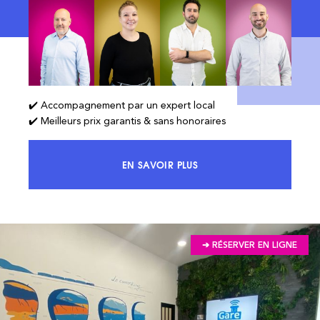
✔️ Accompagnement par un expert local
✔️ Meilleurs prix garantis & sans honoraires
EN SAVOIR PLUS
ACCÉDEZ À 100% DU MARCHÉ ET 
➔ RÉSERVER EN LIGNE