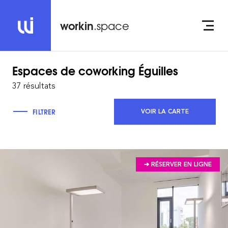
workin
.space
Espaces de coworking
Éguilles
37 résultats
FILTRER
VOIR LA CARTE
➔ RÉSERVER EN LIGNE