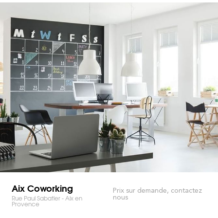
Aix Coworking
Prix sur demande, contactez
nous
Rue Paul Sabatier - Aix en
Provence