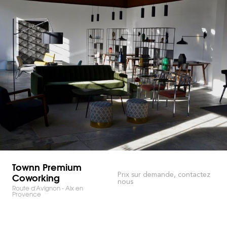
Townn Premium
Coworking
Prix sur demande, contactez
nous
Route d'Avignon - Aix en
Provence