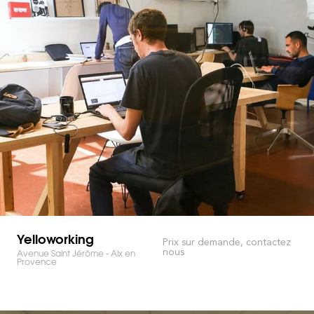
Yelloworking
Prix sur demande, contactez
nous
Avenue Saint Jérôme - Aix en
Provence