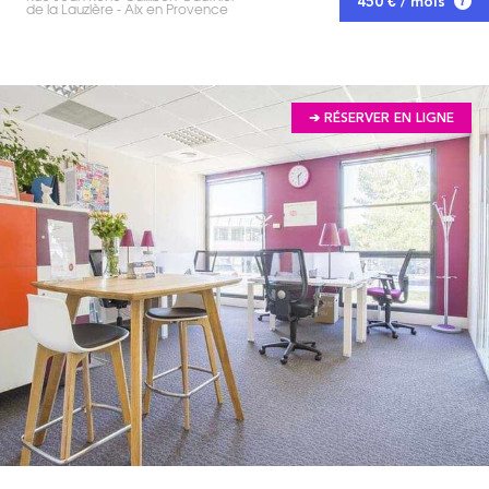
450 € / mois
de la Lauzière - Aix en Provence
➔ RÉSERVER EN LIGNE