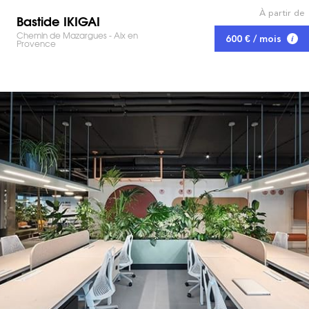
À partir de
Bastide IKIGAI
Chemin de Mazargues - Aix en
600 € / mois
Provence