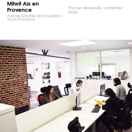
Mitwit Aix en
Provence
Prix sur demande, contactez
nous
Avenue Gauthier de la Lauzière -
Aix en Provence