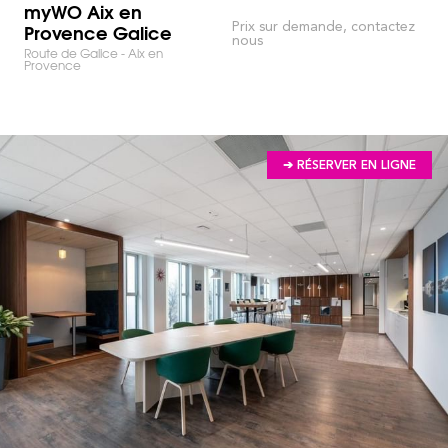
myWO Aix en
Provence Galice
Prix sur demande, contactez
nous
Route de Galice - Aix en
Provence
➔ RÉSERVER EN LIGNE