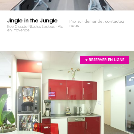
Jingle in the Jungle
Prix sur demande, contactez
nous
Rue Claude Nicolas Ledoux - Aix
en Provence
➔ RÉSERVER EN LIGNE