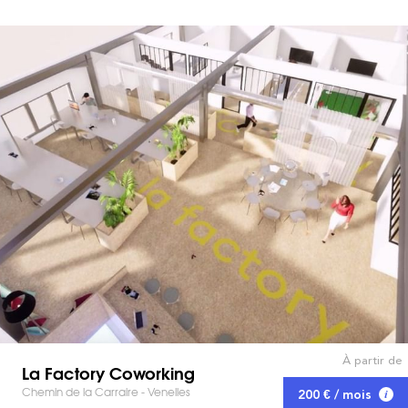
À partir de
La Factory Coworking
Chemin de la Carraire - Venelles
200 € / mois