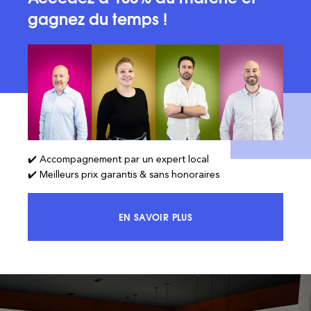
gagnez du temps !
✔️ Accompagnement par un expert local
✔️ Meilleurs prix garantis & sans honoraires
EN SAVOIR PLUS
ACCÉDEZ À 100% DU MARCHÉ ET 