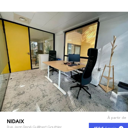
À partir de
NIDAIX
Rue Jean René Guillibert Gauthier