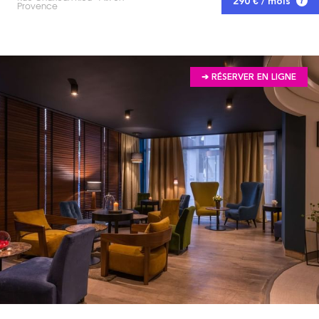
290 € / mois
Provence
➔ RÉSERVER EN LIGNE