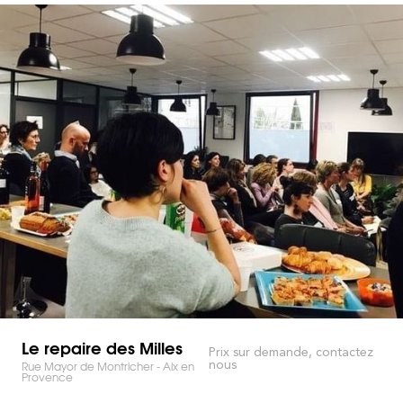
Le repaire des Milles
Prix sur demande, contactez
nous
Rue Mayor de Montricher - Aix en
Provence