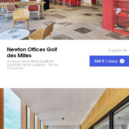
Newton Offices Golf
À partir de
des Milles
Avenue Jean-René Guillibert
460 € / mois
Gauthier de la Lauzière - Aix en
Provence