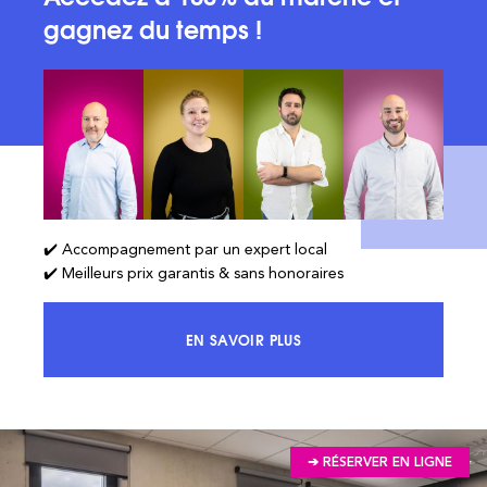
gagnez du temps !
✔️ Accompagnement par un expert local
✔️ Meilleurs prix garantis & sans honoraires
EN SAVOIR PLUS
ACCÉDEZ À 100% DU MARCHÉ ET 
➔ RÉSERVER EN LIGNE