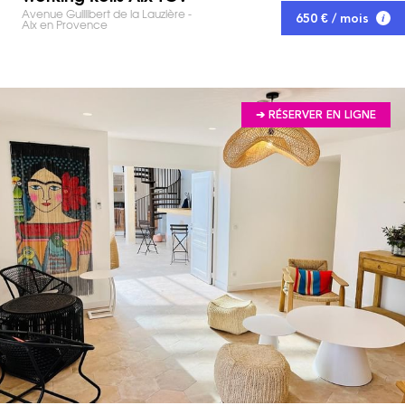
Avenue Guillibert de la Lauzière -
650 € / mois
Aix en Provence
➔ RÉSERVER EN LIGNE