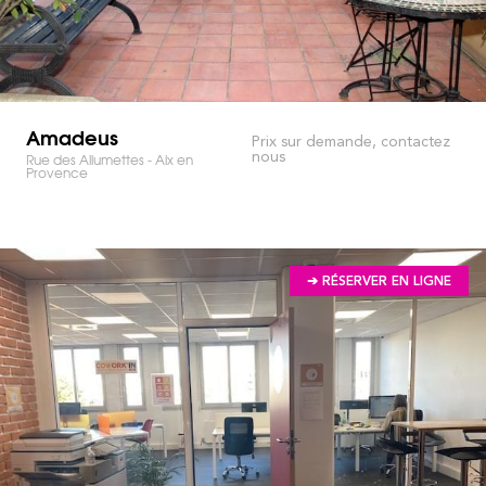
Amadeus
Prix sur demande, contactez
nous
Rue des Allumettes - Aix en
Provence
➔ RÉSERVER EN LIGNE