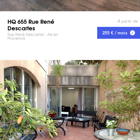
HQ 655 Rue René
À partir de
Descartes
255 € / mois
Rue René Descartes - Aix en
Provence