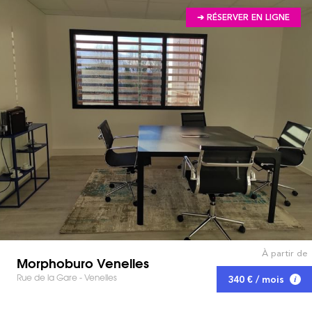
➔ RÉSERVER EN LIGNE
À partir de
Morphoburo Venelles
Rue de la Gare - Venelles
340 € / mois