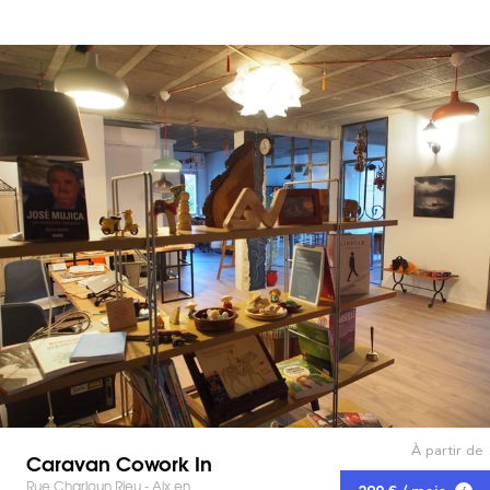
À partir de
Caravan Cowork In
Rue Charloun Rieu - Aix en