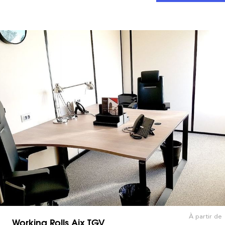
À partir de
Working Rolls Aix TGV