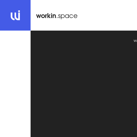
workin
.space
w