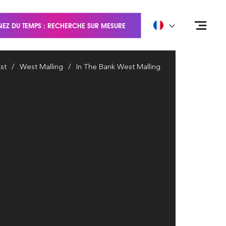
EZ DU TEMPS : RECHERCHE SUR MESURE
st
West Malling
In The Bank West Malling