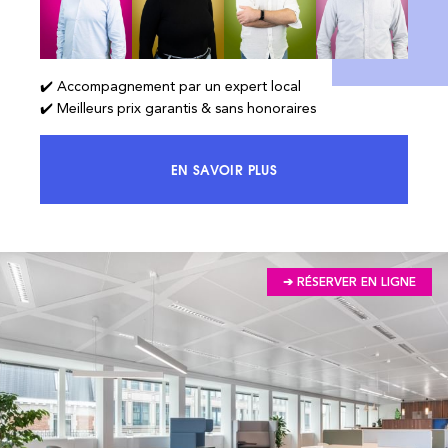
✔️ Accompagnement par un expert local
✔️ Meilleurs prix garantis & sans honoraires
EN SAVOIR PLUS
ACCÉDEZ À 100% DU MARCHÉ ET 
➔ RÉSERVER EN LIGNE