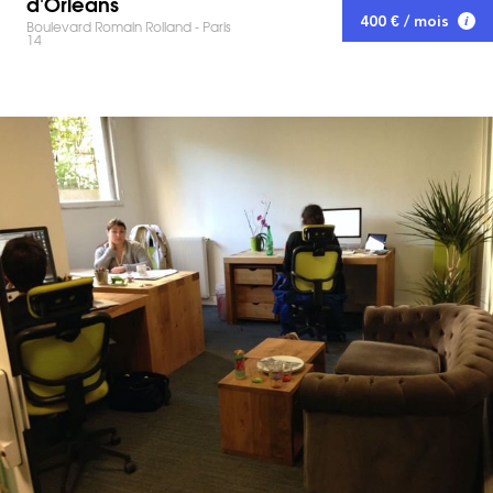
d'Orléans
400 € / mois
Boulevard Romain Rolland - Paris
14