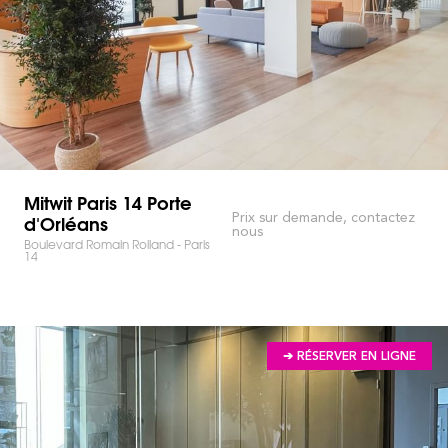
Mitwit Paris 14 Porte
d'Orléans
Prix sur demande, contactez
nous
Boulevard Romain Rolland - Paris
14
➔ RÉSERVER EN LIGNE