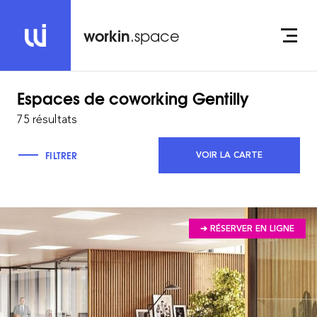
workin
.space
Espaces de coworking
Gentilly
75 résultats
FILTRER
VOIR LA CARTE
➔ RÉSERVER EN LIGNE