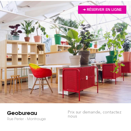
➔ RÉSERVER EN LIGNE
Geobureau
Prix sur demande, contactez
nous
Rue Perier - Montrouge