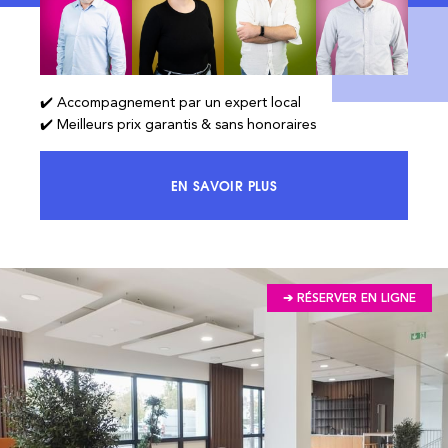
✔️ Accompagnement par un expert local
✔️ Meilleurs prix garantis & sans honoraires
EN SAVOIR PLUS
ACCÉDEZ À 100% DU MARCHÉ ET 
➔ RÉSERVER EN LIGNE