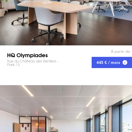
À partir de
HQ Olympiades
Rue du Château des Rentiers -
445 € / mois
Paris 13