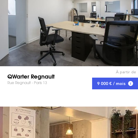
À partir de
QWarter Regnault
Rue Regnault - Paris 13
9 000 € / mois