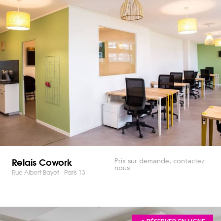
Relais Cowork
Prix sur demande, contactez
nous
Rue Albert Bayet - Paris 13