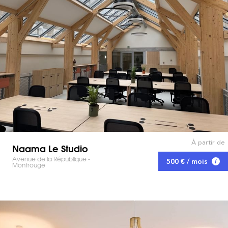
À partir de
Naama Le Studio
Avenue de la République -
500 € / mois
Montrouge