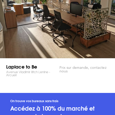
Laplace to Be
Prix sur demande, contactez
nous
Avenue Vladimir Ilitch Lenine -
Arcueil
On trouve vos bureaux sans frais
Accédez à 100% du marché et