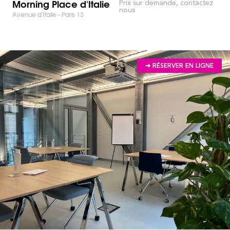
Morning Place d'Italie
Prix sur demande, contactez
nous
Avenue d'Italie - Paris 13
➔ RÉSERVER EN LIGNE