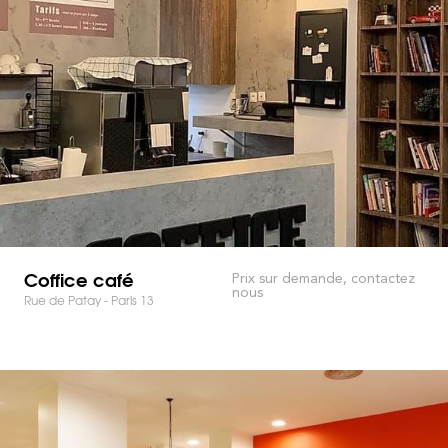
Coffice café
Prix sur demande, contactez
nous
Rue de Patay - Paris 13