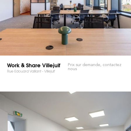
Work & Share Villejuif
Prix sur demande, contactez
nous
Rue Edouard Vaillant - Villejuif