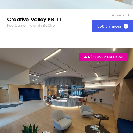
À partir de
Creative Valley KB 11
Rue Carnot - Kremlin Bicêtre
350 € / mois
➔ RÉSERVER EN LIGNE