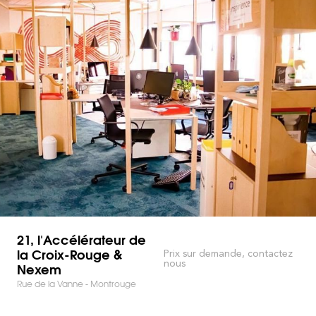
21, l'Accélérateur de
la Croix-Rouge &
Prix sur demande, contactez
nous
Nexem
Rue de la Vanne - Montrouge