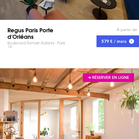
Regus Paris Porte
À partir de
d'Orléans
579 € / mois
Boulevard Romain Rolland - Paris
14
➔ RÉSERVER EN LIGNE