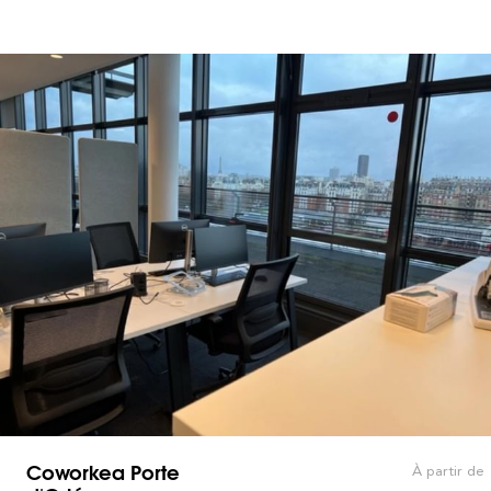
Coworkea Porte
À partir de