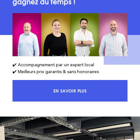
gagnez du temps !
✔️ Accompagnement par un expert local
✔️ Meilleurs prix garantis & sans honoraires
EN SAVOIR PLUS
ACCÉDEZ À 100% DU MARCHÉ ET 