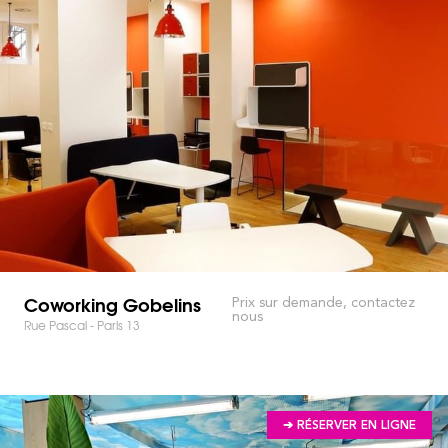
Coworking Gobelins
Prix sur demande, contactez
nous
Rue Pascal - Paris 13
➔ RÉSERVER EN LIGNE