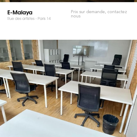
E-Malaya
Prix sur demande, contactez
nous
Rue des artistes - Paris 14