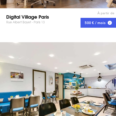
À partir de
Digital Village Paris
Rue Albert Bayet - Paris 13
500 € / mois