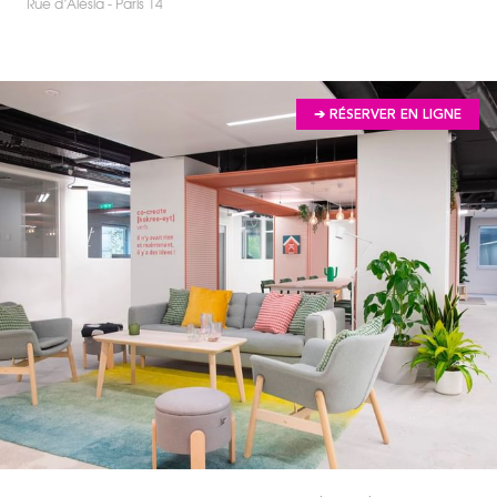
Rue d’Alésia - Paris 14
➔ RÉSERVER EN LIGNE