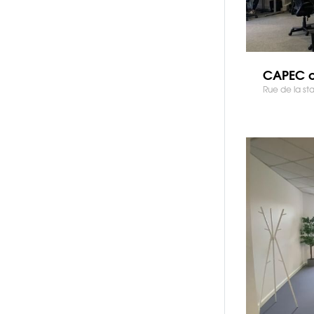
CAPEC 
Rue de la sta