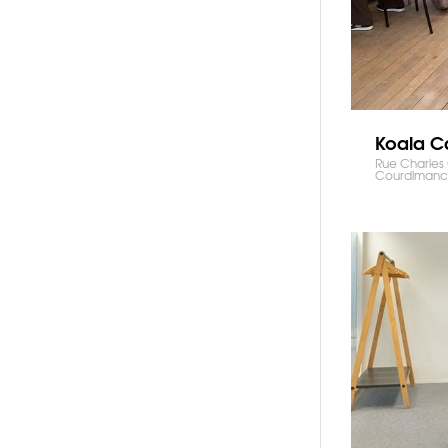
Koala C
Rue Charles
Courdiman