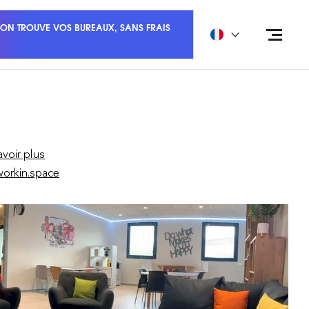
ON TROUVE VOS BUREAUX, SANS FRAIS
avoir plus
orkin.space