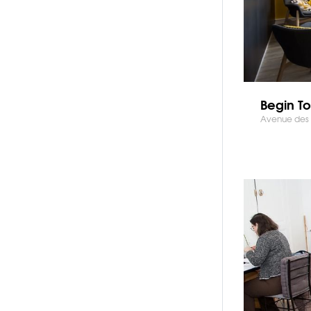
Begin T
Avenue des 