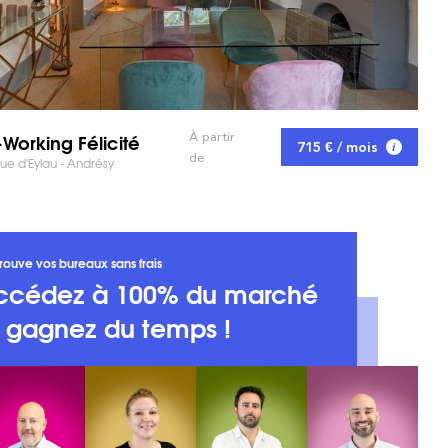
Working Félicité
À partir
715 € / mois
de
e d'Eylau - Andrésy
rouve vos bureaux sans frais
ccédez à 100% du marché
t gagnez du temps !