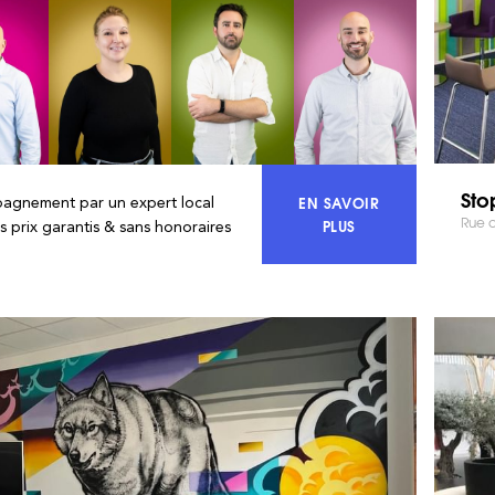
Sto
EN SAVOIR
agnement par un expert local
Rue d
ACCÉDEZ À 100% DU
PLUS
rs prix garantis & sans honoraires