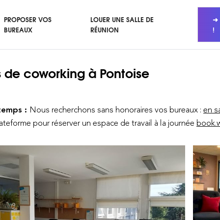
PROPOSER VOS
LOUER UNE SALLE DE
➜ 
BUREAUX
RÉUNION
!
 de coworking
à Pontoise
temps :
Nous recherchons sans honoraires vos bureaux :
en s
lateforme pour réserver un espace de travail à la journée
book.w