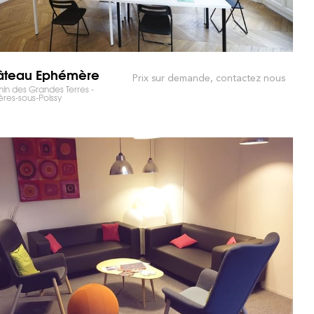
âteau Ephémère
Prix sur demande, contactez nous
n des Grandes Terres -
ères-sous-Poissy