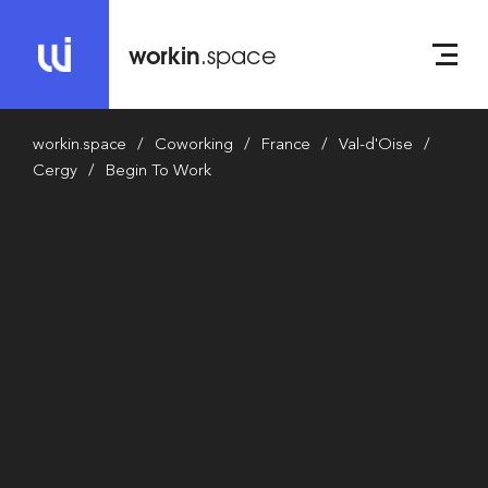
workin
.space
workin.space
Coworking
France
Val-d'Oise
Cergy
Begin To Work