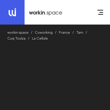
workin
.space
workin.space
Coworking
France
Tarn
Cuq Toulza
La Cellule