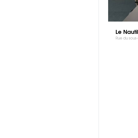
Le Nauti
Rue du sous-