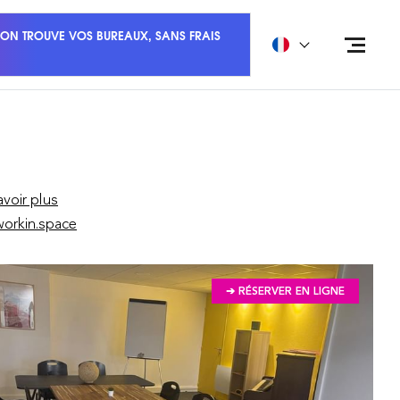
ON TROUVE VOS BUREAUX, SANS FRAIS
avoir plus
orkin.space
➔ RÉSERVER EN LIGNE