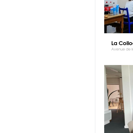
La Coll
Avenue de la