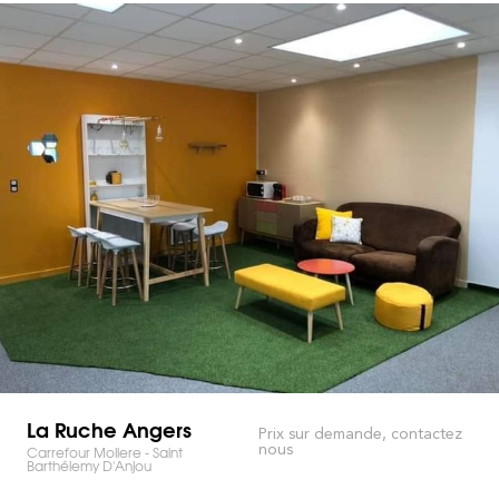
La Ruche Angers
Prix sur demande, contactez
nous
Carrefour Moliere - Saint
Barthélemy D'Anjou