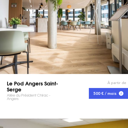
Le Pod Angers Saint-
À partir de
Serge
500 € / mois
Allée du Président Chirac -
Angers