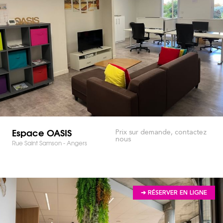
Espace OASIS
Prix sur demande, contactez
nous
Rue Saint Samson - Angers
➔ RÉSERVER EN LIGNE