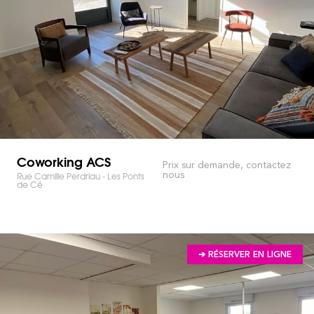
Coworking ACS
Prix sur demande, contactez
nous
Rue Camille Perdriau - Les Ponts
de Cé
➔ RÉSERVER EN LIGNE