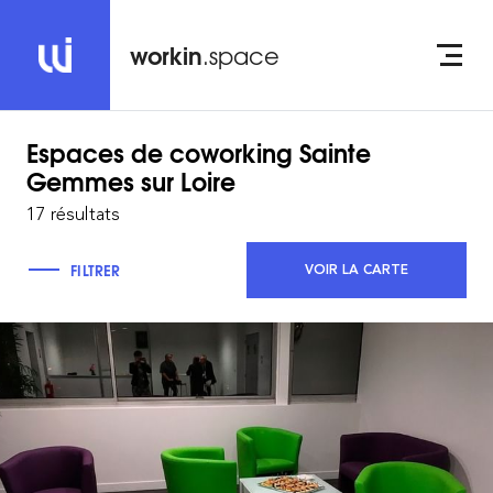
workin
.space
Espaces de coworking
Sainte
Gemmes sur Loire
17 résultats
FILTRER
VOIR LA CARTE