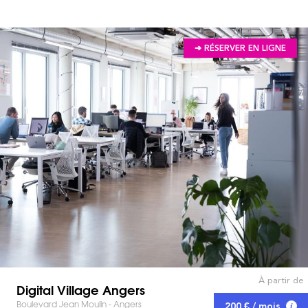
➔ RÉSERVER EN LIGNE
À partir de
Digital Village Angers
Boulevard Jean Moulin - Angers
200 € / mois