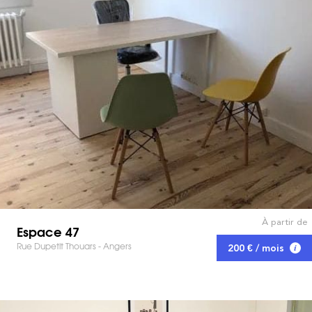
À partir de
Espace 47
Rue Dupetit Thouars - Angers
200 € / mois