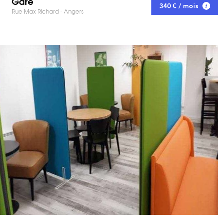
Gare
340 € / mois
Rue Max Richard - Angers