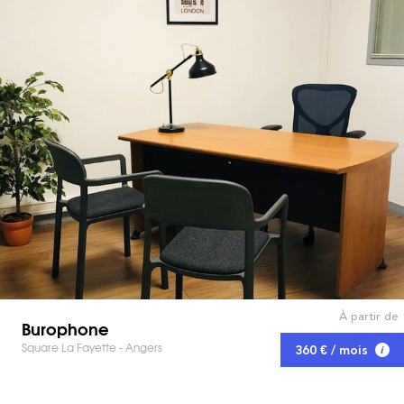
À partir de
Burophone
Square La Fayette - Angers
360 € / mois