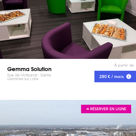
À partir de
Gemma Solution
Rue de l'Artisanat - Sainte
280 € / mois
Gemmes sur Loire
➔ RÉSERVER EN LIGNE