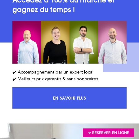
gagnez du temps !
✔️ Accompagnement par un expert local
✔️ Meilleurs prix garantis & sans honoraires
EN SAVOIR PLUS
ACCÉDEZ À 100% DU MARCHÉ ET 
➔ RÉSERVER EN LIGNE