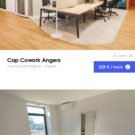
À partir de
Cap Cowork Angers
Avenue Montaigne - Angers
225 € / mois