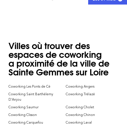
Villes où trouver des
espaces de coworking
a proximité de la ville de
Sainte Gemmes sur Loire
Coworking Les Ponts de Cé
Coworking Angers
Coworking Saint Barthélemy
Coworking Trélazé
D'Anjou
Coworking Saumur
Coworking Cholet
Coworking Clisson
Coworking Chinon
Coworking Carquefou
Coworking Laval