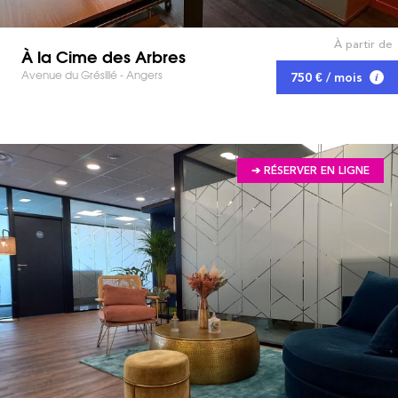
À partir de
À la Cime des Arbres
Avenue du Grésillé - Angers
750 € / mois
➔ RÉSERVER EN LIGNE