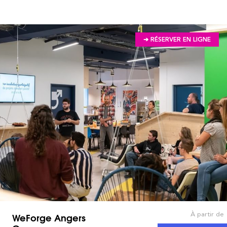
➔ RÉSERVER EN LIGNE
À partir de
WeForge Angers