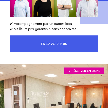
✔️ Accompagnement par un expert local
✔️ Meilleurs prix garantis & sans honoraires
EN SAVOIR PLUS
ACCÉDEZ À 100% DU MARCHÉ ET 
➔ RÉSERVER EN LIGNE