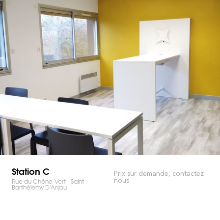
Station C
Prix sur demande, contactez
nous
Rue du Chêne-Vert - Saint
Barthélemy D'Anjou