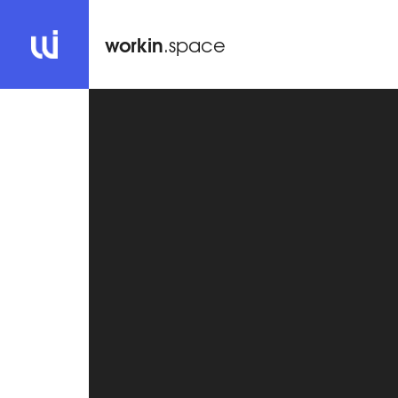
workin
.space