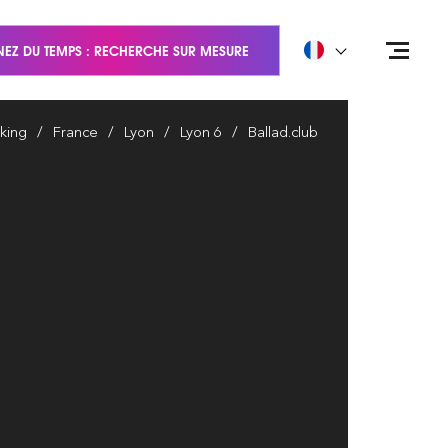
EZ DU TEMPS : RECHERCHE SUR MESURE
king
France
Lyon
Lyon 6
Ballad.club