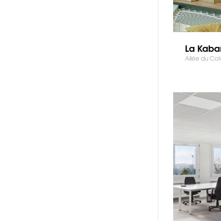
La Kaba
Allée du Col