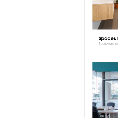
Spaces 
Boulevard de