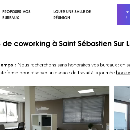
PROPOSER VOS
LOUER UNE SALLE DE
➜ 
BUREAUX
RÉUNION
!
 de coworking
à Saint Sébastien Sur L
temps :
Nous recherchons sans honoraires vos bureaux :
en s
lateforme pour réserver un espace de travail à la journée
book.w