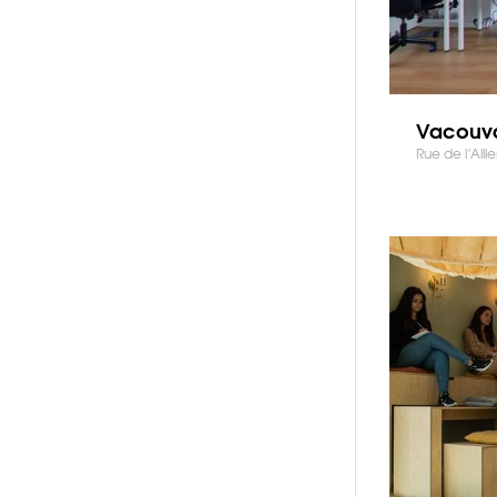
Vacouva
Rue de l’Alli