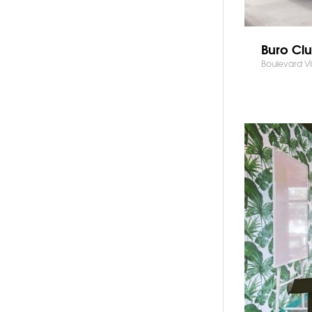
Buro Cl
Boulevard V