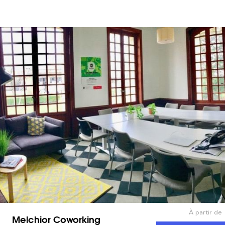
À partir de
Melchior Coworking