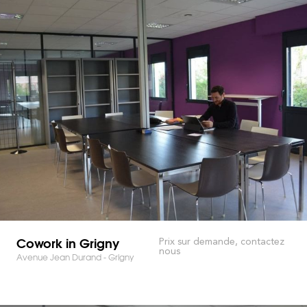
Cowork in Grigny
Prix sur demande, contactez
nous
Avenue Jean Durand - Grigny