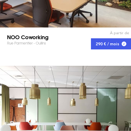
À partir de
NOO Coworking
Rue Parmentier - Oullins
290 € / mois