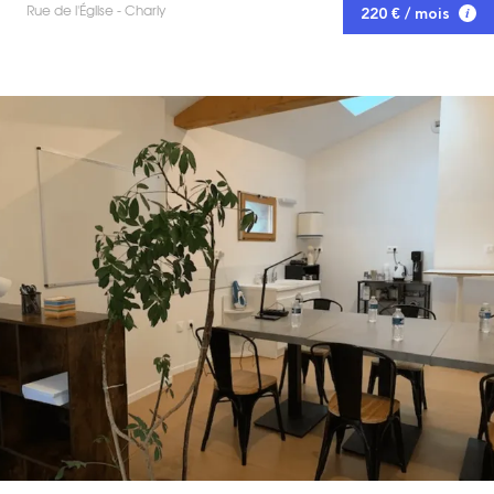
Rue de l'Église - Charly
220 € / mois