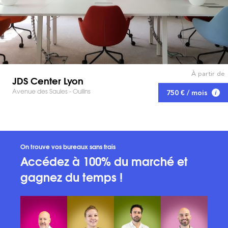
À partir de
JDS Center Lyon
Avenue des Saules - Oullins
750 € / mois
On trouve vos bureaux sans frais
Accédez à 100% du marché et
gagnez du temps !