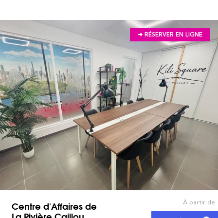
➔ RÉSERVER EN LIGNE
À partir de
Centre d'Affaires de
La Rivière Caillou