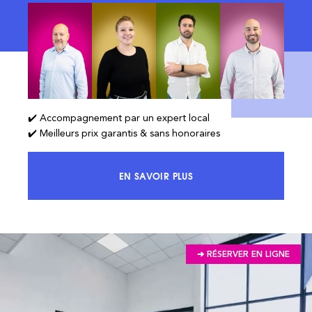
✔️ Accompagnement par un expert local
✔️ Meilleurs prix garantis & sans honoraires
EN SAVOIR PLUS
ACCÉDEZ À 100% DU MARCHÉ ET 
➔ RÉSERVER EN LIGNE