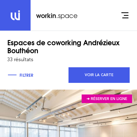
workin
.space
Espaces de coworking
Andrézieux
Bouthéon
33 résultats
FILTRER
VOIR LA CARTE
➔ RÉSERVER EN LIGNE