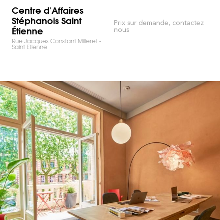
Centre d'Affaires
Stéphanois Saint
Prix sur demande, contactez
Étienne
nous
Rue Jacques Constant Milleret -
Saint Etienne