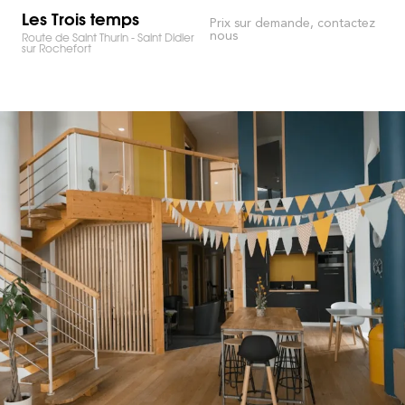
Les Trois temps
Prix sur demande, contactez
nous
Route de Saint Thurin - Saint Didier
sur Rochefort