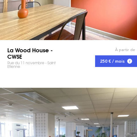
La Wood House -
À partir de
CWSE
250 € / mois
Rue du 11 novembre - Saint
Etienne