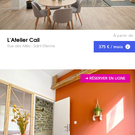
À partir de
L'Atelier Cail
Rue des Alliés - Saint Etienne
375 € / mois
➔ RÉSERVER EN LIGNE