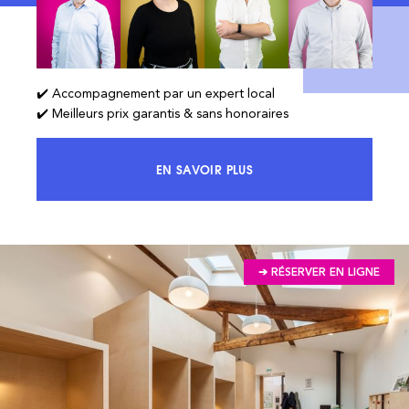
✔️ Accompagnement par un expert local
✔️ Meilleurs prix garantis & sans honoraires
EN SAVOIR PLUS
ACCÉDEZ À 100% DU MARCHÉ ET 
➔ RÉSERVER EN LIGNE