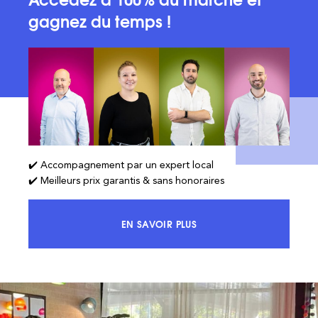
gagnez du temps !
✔️ Accompagnement par un expert local
✔️ Meilleurs prix garantis & sans honoraires
EN SAVOIR PLUS
ACCÉDEZ À 100% DU MARCHÉ ET 