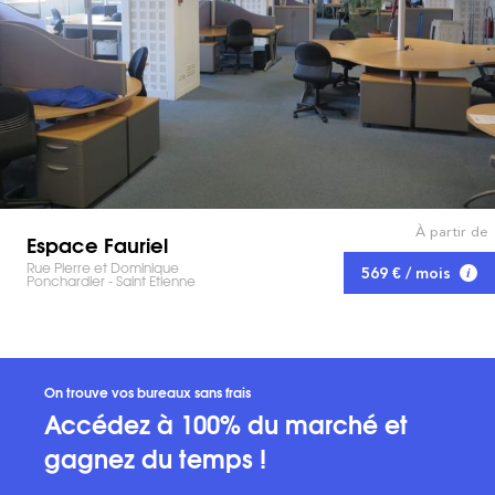
À partir de
Espace Fauriel
Rue Pierre et Dominique
569 € / mois
Ponchardier - Saint Etienne
On trouve vos bureaux sans frais
Accédez à 100% du marché et
gagnez du temps !