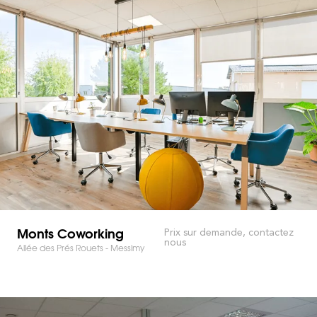
Monts Coworking
Prix sur demande, contactez
nous
Allée des Prés Rouets - Messimy