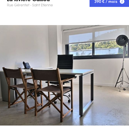
390 € / mois
Rue Gérentet - Saint Etienne