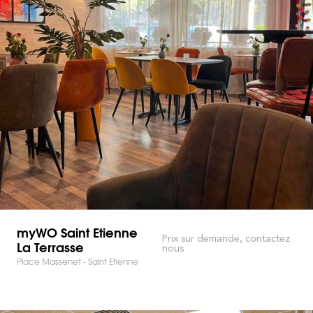
myWO Saint Etienne
Prix sur demande, contactez
La Terrasse
nous
Place Massenet - Saint Etienne