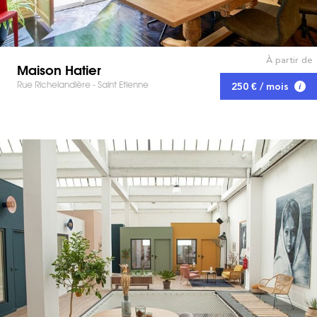
À partir de
Maison Hatier
Rue Richelandière - Saint Etienne
250 € / mois