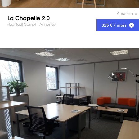
À partir de
La Chapelle 2.0
Rue Sadi Carnot - Annonay
325 € / mois