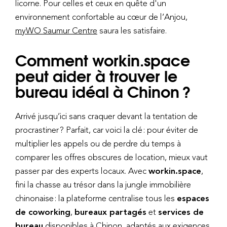
licorne. Pour celles et ceux en quête d'un
environnement confortable au cœur de l’Anjou,
myWO Saumur Centre
saura les satisfaire.
Comment workin.space
peut aider à trouver le
bureau idéal à Chinon ?
Arrivé jusqu’ici sans craquer devant la tentation de
procrastiner ? Parfait, car voici la clé : pour éviter de
multiplier les appels ou de perdre du temps à
comparer les offres obscures de location, mieux vaut
passer par des experts locaux. Avec
workin.space
,
fini la chasse au trésor dans la jungle immobilière
chinonaise : la plateforme centralise tous les
espaces
de coworking
,
bureaux partagés
et
services de
bureau
disponibles à Chinon, adaptés aux exigences