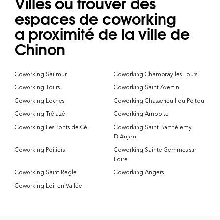
Villes où trouver des
espaces de coworking
a proximité de la ville de
Chinon
Coworking Saumur
Coworking Chambray les Tours
Coworking Tours
Coworking Saint Avertin
Coworking Loches
Coworking Chasseneuil du Poitou
Coworking Trélazé
Coworking Amboise
Coworking Les Ponts de Cé
Coworking Saint Barthélemy
D'Anjou
Coworking Poitiers
Coworking Sainte Gemmes sur
Loire
Coworking Saint Règle
Coworking Angers
Coworking Loir en Vallée