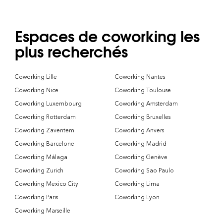
Espaces de coworking les
plus recherchés
Coworking Lille
Coworking Nantes
Coworking Nice
Coworking Toulouse
Coworking Luxembourg
Coworking Amsterdam
Coworking Rotterdam
Coworking Bruxelles
Coworking Zaventem
Coworking Anvers
Coworking Barcelone
Coworking Madrid
Coworking Málaga
Coworking Genève
Coworking Zurich
Coworking Sao Paulo
Coworking Mexico City
Coworking Lima
Coworking Paris
Coworking Lyon
Coworking Marseille