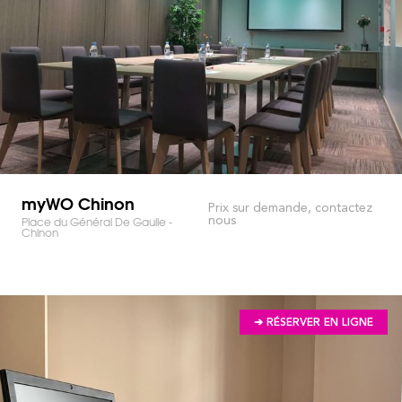
myWO Chinon
Prix sur demande, contactez
nous
Place du Général De Gaulle -
Chinon
➔ RÉSERVER EN LIGNE