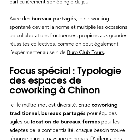
particulièrement son épingle du jeu.
Avec des
bureaux partagés
, le networking
spontané devient la norme et multiplie les occasions
de collaborations fructueuses, propices aux grandes
réussites collectives, comme on peut également
l’expérimenter au sein de
Buro Club Tours
.
Focus spécial : Typologie
des espaces de
coworking à Chinon
Ici, le maître-mot est diversité. Entre
coworking
traditionnel
,
bureaux partagés
pour équipes
agiles ou
location de bureaux fermés
pour les
adeptes de la confidentialité, chaque besoin trouve
réponse dans le paysage chinonais. D’ailleurs, des