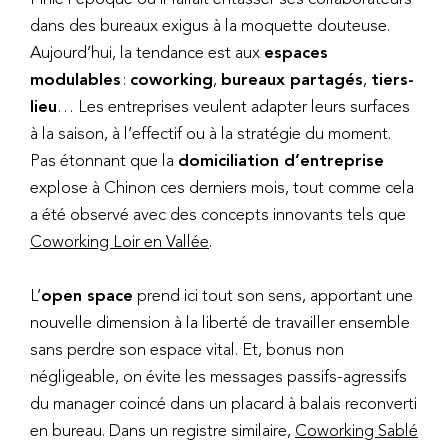
dans des bureaux exigus à la moquette douteuse.
Aujourd’hui, la tendance est aux
espaces
modulables
:
coworking
,
bureaux partagés
,
tiers-
lieu
… Les entreprises veulent adapter leurs surfaces
à la saison, à l’effectif ou à la stratégie du moment.
Pas étonnant que la
domiciliation d’entreprise
explose à Chinon ces derniers mois, tout comme cela
a été observé avec des concepts innovants tels que
Coworking Loir en Vallée
.
L’
open space
prend ici tout son sens, apportant une
nouvelle dimension à la liberté de travailler ensemble
sans perdre son espace vital. Et, bonus non
négligeable, on évite les messages passifs-agressifs
du manager coincé dans un placard à balais reconverti
en bureau. Dans un registre similaire,
Coworking Sablé