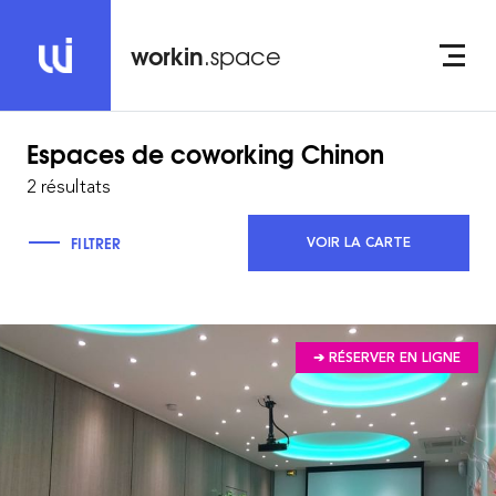
workin
.space
Espaces de coworking
Chinon
2 résultats
FILTRER
VOIR LA CARTE
➔ RÉSERVER EN LIGNE