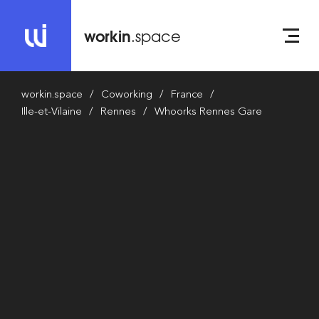
workin
.space
workin.space
Coworking
France
Ille-et-Vilaine
Rennes
Whoorks Rennes Gare