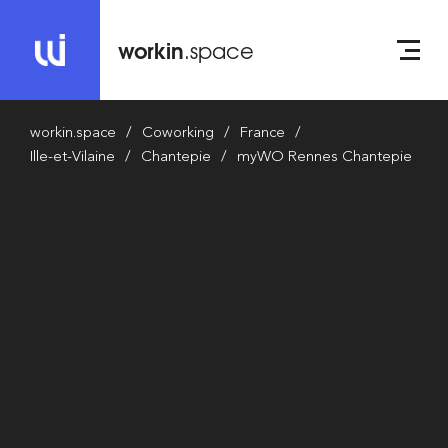
workin
.space
workin.space
Coworking
France
Ille-et-Vilaine
Chantepie
myWO Rennes Chantepie