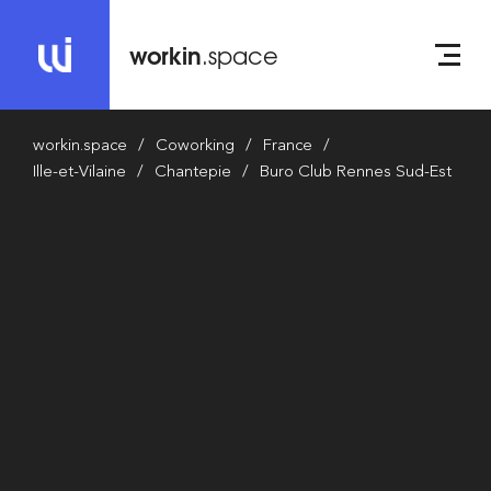
workin
.space
workin.space
Coworking
France
Ille-et-Vilaine
Chantepie
Buro Club Rennes Sud-Est