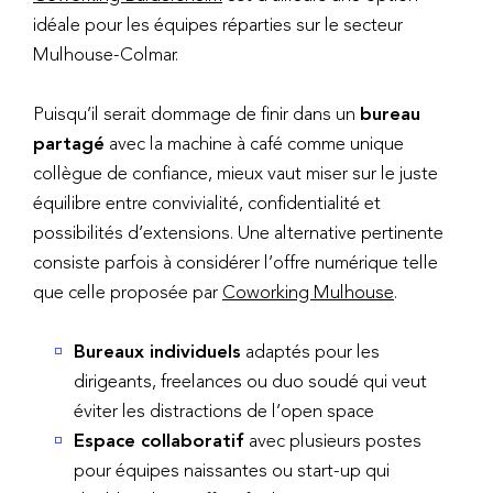
idéale pour les équipes réparties sur le secteur
Mulhouse-Colmar.
Puisqu’il serait dommage de finir dans un
bureau
partagé
avec la machine à café comme unique
collègue de confiance, mieux vaut miser sur le juste
équilibre entre convivialité, confidentialité et
possibilités d’extensions. Une alternative pertinente
consiste parfois à considérer l’offre numérique telle
que celle proposée par
Coworking Mulhouse
.
Bureaux individuels
adaptés pour les
dirigeants, freelances ou duo soudé qui veut
éviter les distractions de l’open space
Espace collaboratif
avec plusieurs postes
pour équipes naissantes ou start-up qui