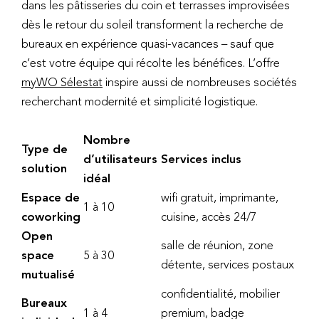
dans les pâtisseries du coin et terrasses improvisées
dès le retour du soleil transforment la recherche de
bureaux en expérience quasi-vacances – sauf que
c’est votre équipe qui récolte les bénéfices. L’offre
myWO Sélestat
inspire aussi de nombreuses sociétés
recherchant modernité et simplicité logistique.
Nombre
Type de
d’utilisateurs
Services inclus
solution
idéal
Espace de
wifi gratuit, imprimante,
1 à 10
coworking
cuisine, accès 24/7
Open
salle de réunion, zone
space
5 à 30
détente, services postaux
mutualisé
confidentialité, mobilier
Bureaux
1 à 4
premium, badge