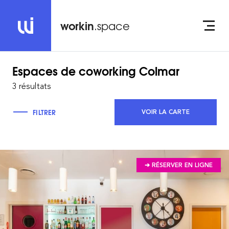
workin
.space
Espaces de coworking
Colmar
3 résultats
FILTRER
VOIR LA CARTE
➔ RÉSERVER EN LIGNE