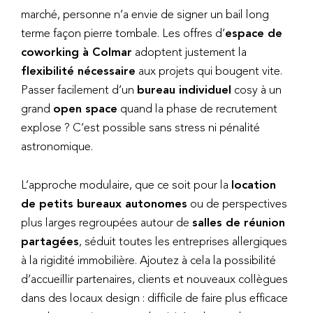
marché, personne n’a envie de signer un bail long
terme façon pierre tombale. Les offres d’
espace de
coworking à Colmar
adoptent justement la
flexibilité nécessaire
aux projets qui bougent vite.
Passer facilement d’un
bureau individuel
cosy à un
grand
open space
quand la phase de recrutement
explose ? C’est possible sans stress ni pénalité
astronomique.
L’approche modulaire, que ce soit pour la
location
de petits bureaux autonomes
ou de perspectives
plus larges regroupées autour de
salles de réunion
partagées
, séduit toutes les entreprises allergiques
à la rigidité immobilière. Ajoutez à cela la possibilité
d’accueillir partenaires, clients et nouveaux collègues
dans des locaux design : difficile de faire plus efficace