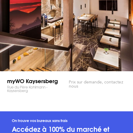
myWO Kaysersberg
Prix sur demande, contactez
nous
Rue du Père Kohlmann -
Kaysersberg
On trouve vos bureaux sans frais
Accédez à 100% du marché et