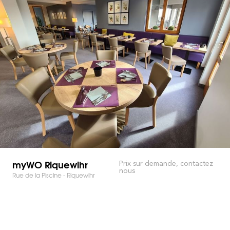
myWO Riquewihr
Prix sur demande, contactez
nous
Rue de la Piscine - Riquewihr