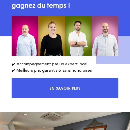
gagnez du temps !
✔️ Accompagnement par un expert local
✔️ Meilleurs prix garantis & sans honoraires
EN SAVOIR PLUS
ACCÉDEZ À 100% DU MARCHÉ ET 