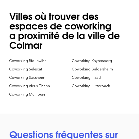
Villes où trouver des
espaces de coworking
a proximité de la ville de
Colmar
Coworking Riquewihr
Coworking Kaysersberg
Coworking Sélestat
Coworking Baldersheim
Coworking Sausheim
Coworking Illzach
Coworking Vieux Thann
Coworking Lutterbach
Coworking Mulhouse
Questions fréquentes sur