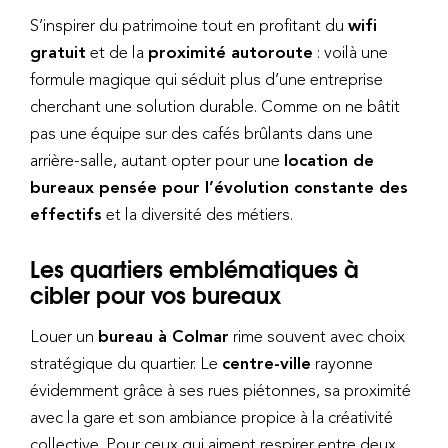
S’inspirer du patrimoine tout en profitant du
wifi
gratuit
et de la
proximité autoroute
: voilà une
formule magique qui séduit plus d’une entreprise
cherchant une solution durable. Comme on ne bâtit
pas une équipe sur des cafés brûlants dans une
arrière-salle, autant opter pour une
location de
bureaux pensée pour l’évolution constante des
effectifs
et la diversité des métiers.
Les quartiers emblématiques à
cibler pour vos bureaux
Louer un
bureau à Colmar
rime souvent avec choix
stratégique du quartier. Le
centre-ville
rayonne
évidemment grâce à ses rues piétonnes, sa proximité
avec la gare et son ambiance propice à la créativité
collective. Pour ceux qui aiment respirer entre deux