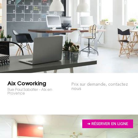
Aix Coworking
Prix sur demande, contactez
nous
Rue Paul Sabatier - Aix en
Provence
➔ RÉSERVER EN LIGNE