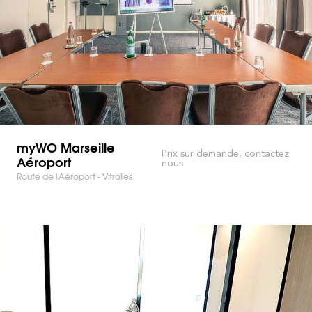
myWO Marseille
Prix sur demande, contactez
Aéroport
nous
Route de l'Aéroport - Vitrolles