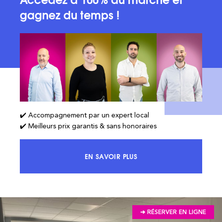
gagnez du temps !
✔️ Accompagnement par un expert local
✔️ Meilleurs prix garantis & sans honoraires
EN SAVOIR PLUS
ACCÉDEZ À 100% DU MARCHÉ ET 
➔ RÉSERVER EN LIGNE