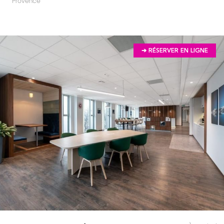
Provence
➔ RÉSERVER EN LIGNE