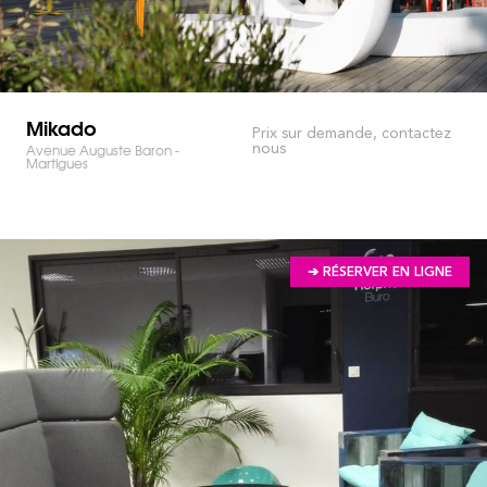
Mikado
Prix sur demande, contactez
nous
Avenue Auguste Baron -
Martigues
➔ RÉSERVER EN LIGNE