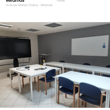
nous
Avenue Marius Chalve - Miramas