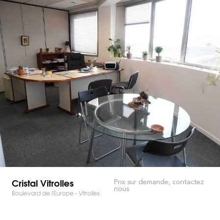
Cristal Vitrolles
Prix sur demande, contactez
nous
Boulevard de l'Europe - Vitrolles