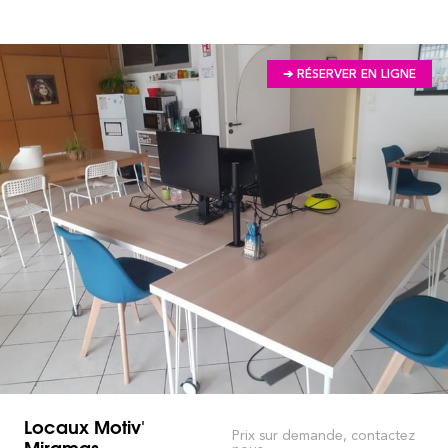
➔ RÉSERVER EN LIGNE
Locaux Motiv'
Prix sur demande, contactez
Miramas