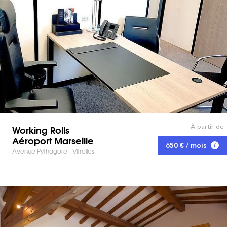
À partir de
Working Rolls
Aéroport Marseille
650 € / mois
Avenue Pythagore - Vitrolles