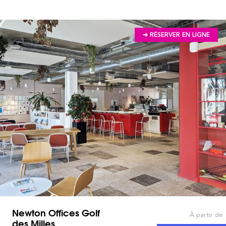
➔ RÉSERVER EN LIGNE
Newton Offices Golf
À partir de
des Milles