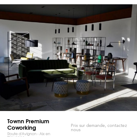
Townn Premium
Coworking
Prix sur demande, contactez
nous
Route d'Avignon - Aix en