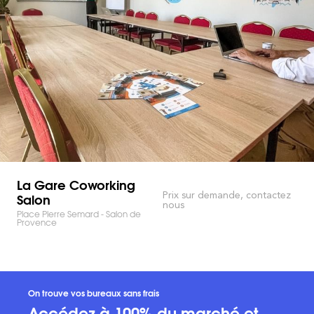
La Gare Coworking
Salon
Prix sur demande, contactez
nous
Place Pierre Semard - Salon de
Provence
On trouve vos bureaux sans frais
Accédez à 100% du marché et