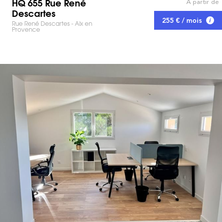
HQ 655 Rue René
À partir de
Descartes
255 € / mois
Rue René Descartes - Aix en
Provence