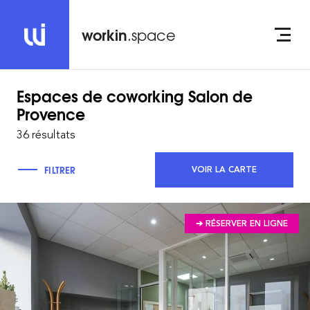
workin
.space
Espaces de coworking
Salon de
Provence
36 résultats
FILTRER
VOIR LA CARTE
➔ RÉSERVER EN LIGNE