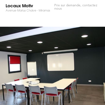
Locaux Motiv
Prix sur demande, contactez
nous
Avenue Marius Chalve - Miramas