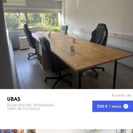
À partir de
UBAS
Boulevard des Ventadouiro -
500 € / mois
Salon de Provence