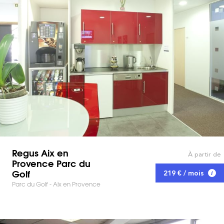
Regus Aix en
À partir de
Provence Parc du
Golf
219 € / mois
Parc du Golf - Aix en Provence