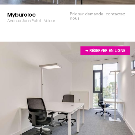
Myburoloc
Prix sur demande, contactez
nous
Avenue Jean Pallet - Velaux
➔ RÉSERVER EN LIGNE