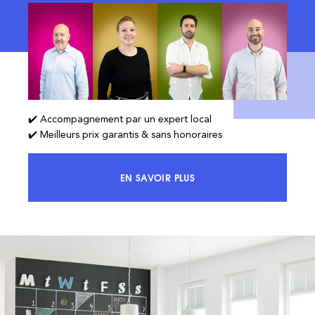
✔️ Accompagnement par un expert local
✔️ Meilleurs prix garantis & sans honoraires
EN SAVOIR PLUS
ACCÉDEZ À 100% DU MARCHÉ ET 