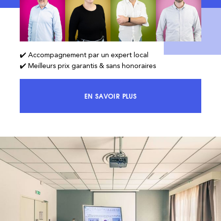
✔️ Accompagnement par un expert local
✔️ Meilleurs prix garantis & sans honoraires
EN SAVOIR PLUS
ACCÉDEZ À 100% DU MARCHÉ ET 