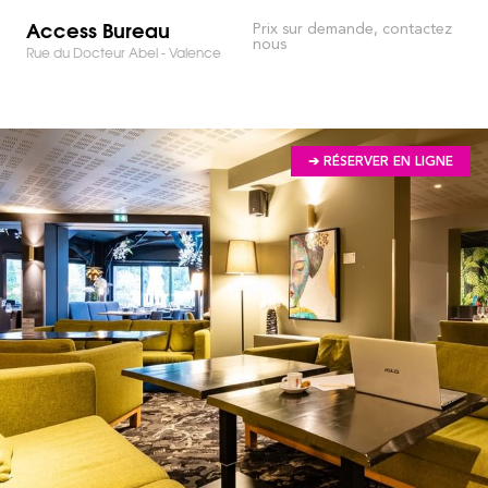
Access Bureau
Prix sur demande, contactez
nous
Rue du Docteur Abel - Valence
➔ RÉSERVER EN LIGNE