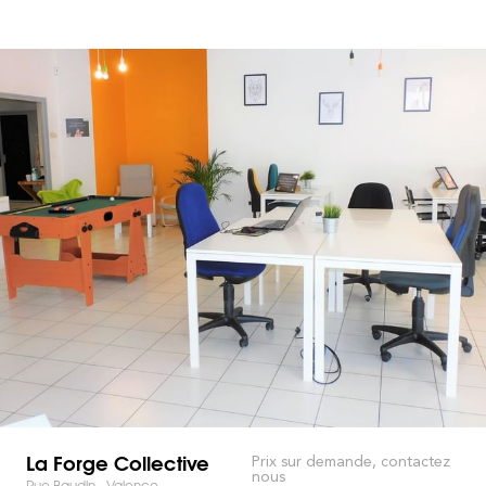
La Forge Collective
Prix sur demande, contactez
nous
Rue Baudin - Valence