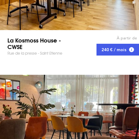
À partir de
La Kosmoss House -
CWSE
240 € / mois
Rue de la presse - Saint Etienne