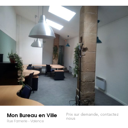
Mon Bureau en Ville
Prix sur demande, contactez
nous
Rue Farnerie - Valence