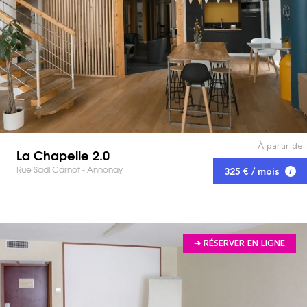
À partir de
La Chapelle 2.0
Rue Sadi Carnot - Annonay
325 € / mois
➔ RÉSERVER EN LIGNE