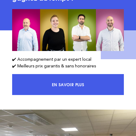
✔️ Accompagnement par un expert local
✔️ Meilleurs prix garantis & sans honoraires
EN SAVOIR PLUS
ACCÉDEZ À 100% DU MARCHÉ ET 