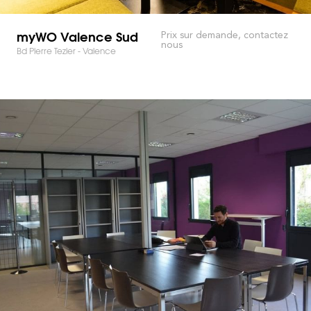
myWO Valence Sud
Prix sur demande, contactez
nous
Bd Pierre Tezier - Valence