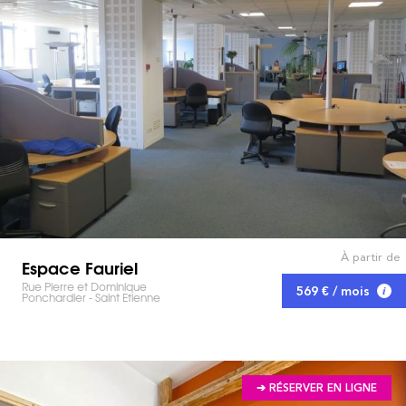
À partir de
Espace Fauriel
Rue Pierre et Dominique
569 € / mois
Ponchardier - Saint Etienne
➔ RÉSERVER EN LIGNE