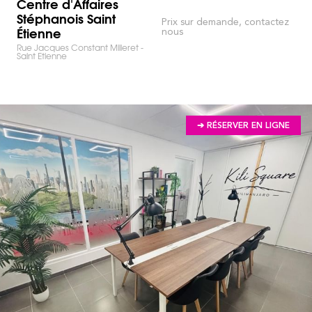
Centre d'Affaires
Stéphanois Saint
Prix sur demande, contactez
Étienne
nous
Rue Jacques Constant Milleret -
Saint Etienne
➔ RÉSERVER EN LIGNE