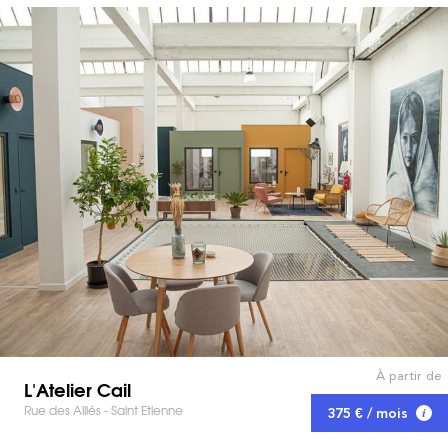
À partir de
L'Atelier Cail
Rue des Alliés - Saint Etienne
375 € / mois