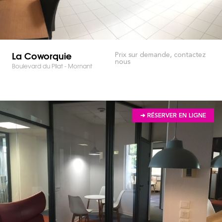
La Coworquie
Prix sur demande, contactez
nous
Boulevard du Pilat - Mornant
➔ RÉSERVER EN LIGNE