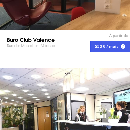
À partir de
Buro Club Valence
Rue des Mourettes - Valence
550 € / mois