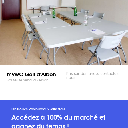
myWO Golf d'Albon
Prix sur demande, contactez
nous
Route De Senaud - Albon
On trouve vos bureaux sans frais
Accédez à 100% du marché et
gagnez du temps !