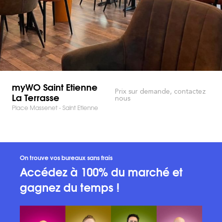
myWO Saint Etienne
Prix sur demande, contactez
La Terrasse
nous
Place Massenet - Saint Etienne
On trouve vos bureaux sans frais
Accédez à 100% du marché et
gagnez du temps !