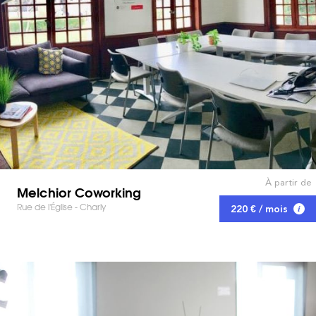
À partir de
Melchior Coworking
Rue de l'Église - Charly
220 € / mois