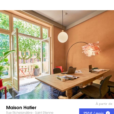
À partir de
Maison Hatier
Rue Richelandière - Saint Etienne
250 € / mois