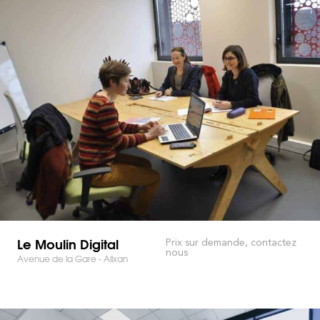
Le Moulin Digital
Prix sur demande, contactez
nous
Avenue de la Gare - Alixan