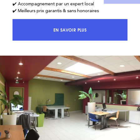
✔️ Accompagnement par un expert local
✔️ Meilleurs prix garantis & sans honoraires
EN SAVOIR PLUS
ACCÉDEZ À 100% DU MARCHÉ ET 