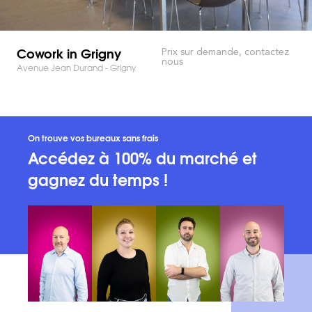
Cowork in Grigny
Prix sur demande, contactez
nous
Avenue Jean Durand - Grigny
On trouve vos bureaux sans frais
Accédez à 100% du marché et
gagnez du temps !