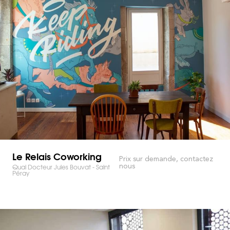
Le Relais Coworking
Prix sur demande, contactez
nous
Quai Docteur Jules Bouvat - Saint
Péray