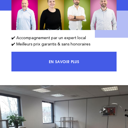
✔️ Accompagnement par un expert local
✔️ Meilleurs prix garantis & sans honoraires
EN SAVOIR PLUS
ACCÉDEZ À 100% DU MARCHÉ ET 