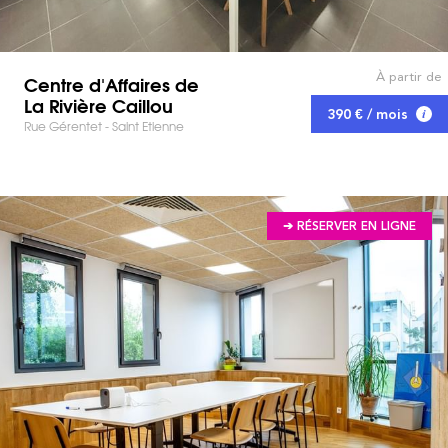
À partir de
Centre d'Affaires de
La Rivière Caillou
390 € / mois
Rue Gérentet - Saint Etienne
➔ RÉSERVER EN LIGNE