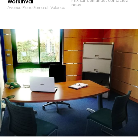
Workinval
Prix sur demande, contactez
nous
Avenue Pierre Semard - Valence